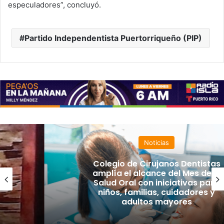
especuladores”, concluyó.
Partido Independentista Puertorriqueño (PIP)
Noticias
Colegio de Cirujanos Dentistas
amplía el alcance del Mes de la
Salud Oral con iniciativas para
niños, familias, cuidadores y
adultos mayores