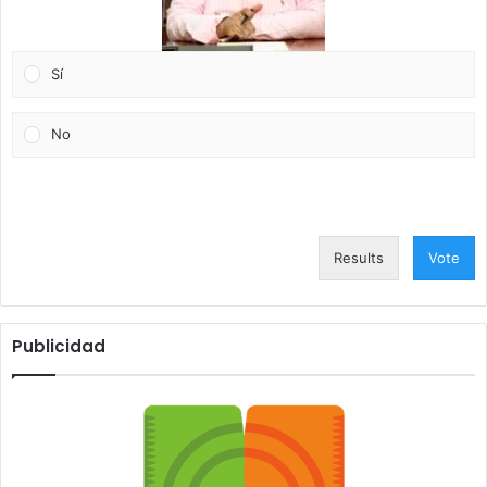
Sí
No
Results
Vote
Publicidad