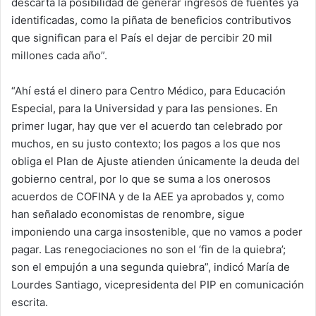
descarta la posibilidad de generar ingresos de fuentes ya
identificadas, como la piñata de beneficios contributivos
que significan para el País el dejar de percibir 20 mil
millones cada año”.
“Ahí está el dinero para Centro Médico, para Educación
Especial, para la Universidad y para las pensiones. En
primer lugar, hay que ver el acuerdo tan celebrado por
muchos, en su justo contexto; los pagos a los que nos
obliga el Plan de Ajuste atienden únicamente la deuda del
gobierno central, por lo que se suma a los onerosos
acuerdos de COFINA y de la AEE ya aprobados y, como
han señalado economistas de renombre, sigue
imponiendo una carga insostenible, que no vamos a poder
pagar. Las renegociaciones no son el ‘fin de la quiebra’;
son el empujón a una segunda quiebra”, indicó María de
Lourdes Santiago, vicepresidenta del PIP en comunicación
escrita.