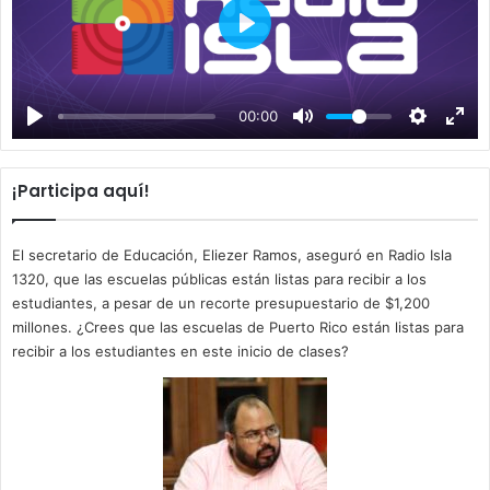
P
l
a
00:00
y
¡Participa aquí!
El secretario de Educación, Eliezer Ramos, aseguró en Radio Isla
1320, que las escuelas públicas están listas para recibir a los
estudiantes, a pesar de un recorte presupuestario de $1,200
millones. ¿Crees que las escuelas de Puerto Rico están listas para
recibir a los estudiantes en este inicio de clases?