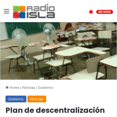
Menu
Home
/
Noticias
/
Gobierno
Gobierno
Noticias
Plan de descentralización