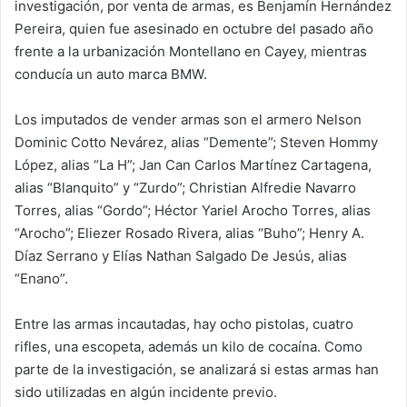
investigación, por venta de armas, es Benjamín Hernández
Pereira, quien fue asesinado en octubre del pasado año
frente a la urbanización Montellano en Cayey, mientras
conducía un auto marca BMW.
Los imputados de vender armas son el armero Nelson
Dominic Cotto Nevárez, alias “Demente”; Steven Hommy
López, alias “La H”; Jan Can Carlos Martínez Cartagena,
alias “Blanquito” y “Zurdo”; Christian Alfredie Navarro
Torres, alias “Gordo”; Héctor Yariel Arocho Torres, alias
“Arocho”; Eliezer Rosado Rivera, alias “Buho”; Henry A.
Díaz Serrano y Elías Nathan Salgado De Jesús, alias
“Enano”.
Entre las armas incautadas, hay ocho pistolas, cuatro
rifles, una escopeta, además un kilo de cocaína. Como
parte de la investigación, se analizará si estas armas han
sido utilizadas en algún incidente previo.