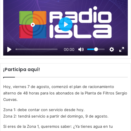
P
l
a
00:00
y
¡Participa aquí!
Hoy, viernes 7 de agosto, comenzó el plan de racionamiento
alterno de 48 horas para los abonados de la Planta de Filtros Sergio
Cuevas.
Zona 1: debe contar con servicio desde hoy.
Zona 2: tendrá servicio a partir del domingo, 9 de agosto.
Si eres de la Zona 1, queremos saber: ¿Ya tienes agua en tu