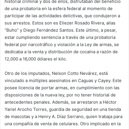
historial criminal y dos de ellos, disfrutaban del beneficio
de una probatoria en la esfera federal al momento de
participar de las actividades delictivas, que condujeron a
sus arrestos. Estos son es Eliezer Rosado Rivera, alias
“Buho” y Diego Fernández Santos. Este último, a pesar,
estar cumpliendo sentencia a través de una probatoria
federal por narcotráfico y violación a la Ley de armas, se
dedicaba a la venta y distribución de cocaína a razón de
12,000 a 16,000 dólares el kilo.
Otro de los imputados, Nelson Cotto Nevárez, está
vinculado a múltiples asesinatos en Caguas y Cayey. Este
posee licencia de portar armas, en cumplimiento con las
disposiciones de la nueva ley, por no tener historial de
antecedentes penales. Además, se arrestaron a Héctor
Yariel Arocho Torres, guardia de seguridad en una tienda
de mascotas y a Henry A. Díaz Serrano, quien trabaja para
una compañía de venta de celulares. Otro implicado en la