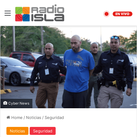
Menu
Cyber News
Home
/
Noticias
/
Seguridad
Noticias
Seguridad