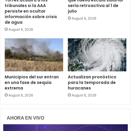
Torres acudirá a los
que nueva escala salarial
tribunales si la AAA
sería retroactiva al 1 de
persiste en ocultar
julio
información sobre crisis
August 6, 2026
de agua
August 6, 2026
Municipios del sur entran
Actualizan pronóstico
en una fase de sequía
para la temporada de
extrema
huracanes
August 6, 2026
August 6, 2026
AHORA EN VIVO