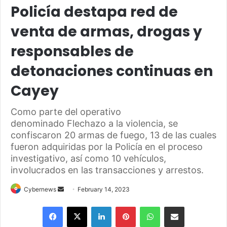
Policía destapa red de
venta de armas, drogas y
responsables de
detonaciones continuas en
Cayey
Como parte del operativo
denominado Flechazo a la violencia, se
confiscaron 20 armas de fuego, 13 de las cuales
fueron adquiridas por la Policía en el proceso
investigativo, así como 10 vehículos,
involucrados en las transacciones y arrestos.
Send
Cybernews
February 14, 2023
an
Facebook
X
LinkedIn
Pinterest
WhatsApp
Share via Email
email