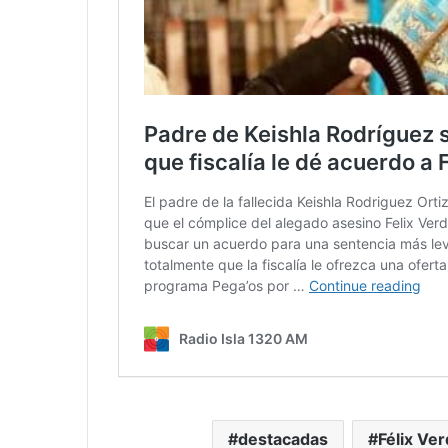
destacadas
Félix Ver