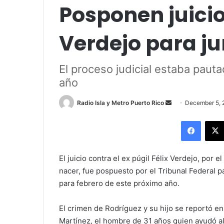
Posponen juicio
Verdejo para ju
El proceso judicial estaba pauta
año
Send
Radio Isla y Metro Puerto Rico
December 5, 
an
Facebo
email
El juicio contra el ex púgil Félix Verdejo, por 
nacer, fue pospuesto por el Tribunal Federal p
para febrero de este próximo año.
El crimen de Rodríguez y su hijo se reportó en
Martínez, el hombre de 31 años quien ayudó al