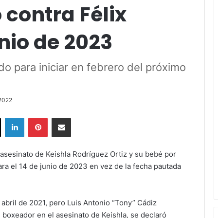
 contra Félix
nio de 2023
do para iniciar en febrero del próximo
2022
ok
X
LinkedIn
Pinterest
Share via Email
el asesinato de Keishla Rodríguez Ortiz y su bebé por
ara el 14 de junio de 2023 en vez de la fecha pautada
 abril de 2021, pero Luis Antonio “Tony” Cádiz
 boxeador en el asesinato de Keishla, se declaró