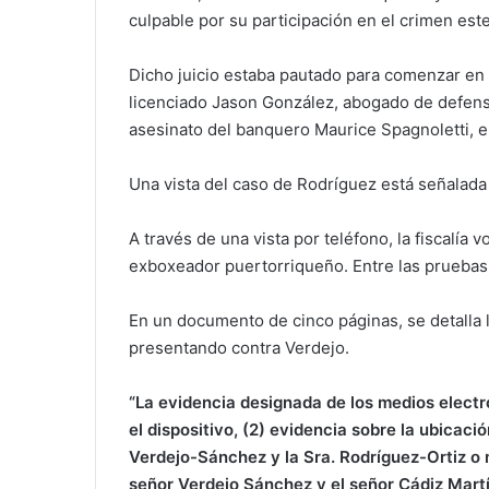
culpable por su participación en el crimen es
Dicho juicio estaba pautado para comenzar en f
licenciado Jason González, abogado de defensa
asesinato del banquero Maurice Spagnoletti, el
Una vista del caso de Rodríguez está señalada 
A través de una vista por teléfono, la fiscalía 
exboxeador puertorriqueño. Entre las pruebas
En un documento de cinco páginas, se detalla l
presentando contra Verdejo.
“La evidencia designada de los medios electró
el dispositivo, (2) evidencia sobre la ubicaci
Verdejo-Sánchez y la Sra. Rodríguez-Ortiz o 
señor Verdejo Sánchez y el señor Cádiz Mart