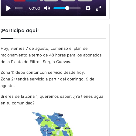
l
00:00
a
y
¡Participa aquí!
Hoy, viernes 7 de agosto, comenzó el plan de
racionamiento alterno de 48 horas para los abonados
de la Planta de Filtros Sergio Cuevas.
Zona 1: debe contar con servicio desde hoy.
Zona 2: tendrá servicio a partir del domingo, 9 de
agosto.
Si eres de la Zona 1, queremos saber: ¿Ya tienes agua
en tu comunidad?