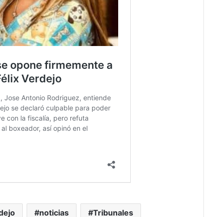
dejo
noticias
Tribunales