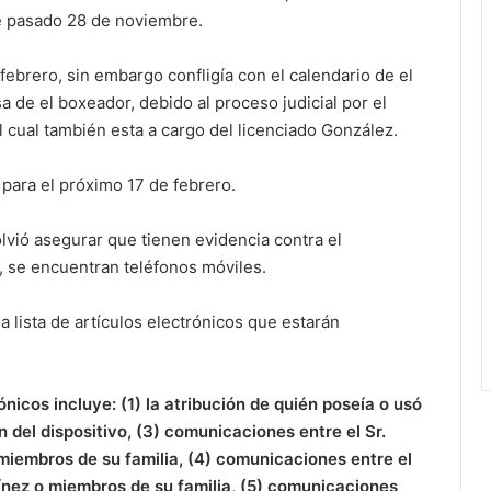
te pasado 28 de noviembre.
ebrero, sin embargo confligía con el calendario de el
 de el boxeador, debido al proceso judicial por el
 cual también esta a cargo del licenciado González.
para el próximo 17 de febrero.
volvió asegurar que tienen evidencia contra el
, se encuentran teléfonos móviles.
a lista de artículos electrónicos que estarán
nicos incluye: (1) la atribución de quién poseía o usó
ón del dispositivo, (3) comunicaciones entre el Sr.
miembros de su familia, (4) comunicaciones entre el
ínez o miembros de su familia, (5) comunicaciones