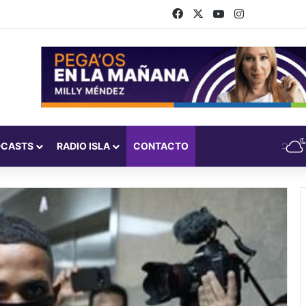
Facebook
X
YouTube
Instagram
DCASTS
RADIO ISLA
CONTACTO