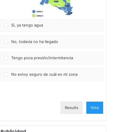
Sí, ya tengo agua
No, todavía no ha llegado
Tengo poca presión/intermitencia
No estoy seguro de cuál es mi zona
Results
Vote
Publicidad