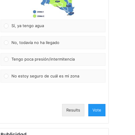
Sí, ya tengo agua
No, todavía no ha llegado
Tengo poca presión/intermitencia
No estoy seguro de cuál es mi zona
Results
Vote
Publicidad