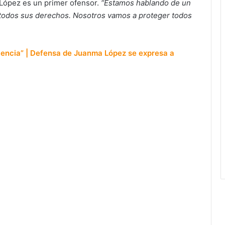
 López es un primer ofensor.
“Estamos hablando de un
todos sus derechos. Nosotros vamos a proteger todos
ocencia” | Defensa de Juanma López se expresa a