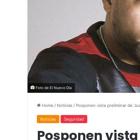
Foto de El Nuevo Día
Home
/
Noticias
/
Posponen vista preliminar de ‘Ju
Noticias
Seguridad
Posponen vista