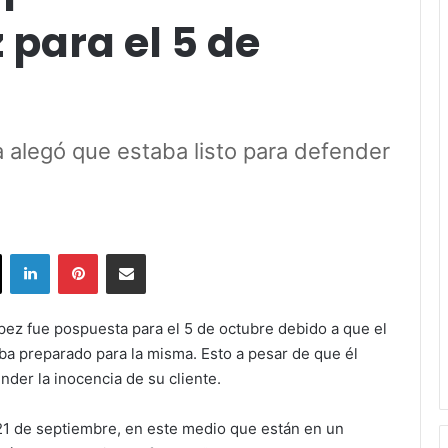
para el 5 de
 alegó que estaba listo para defender
ok
X
LinkedIn
Pinterest
Share via Email
ópez fue pospuesta para el 5 de octubre debido a que el
ba preparado para la misma. Esto a pesar de que él
nder la inocencia de su cliente.
21 de septiembre, en este medio que están en un