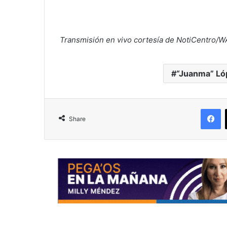
Transmisión en vivo cortesía de NotiCentro/
“Juanma” Ló
F
Share