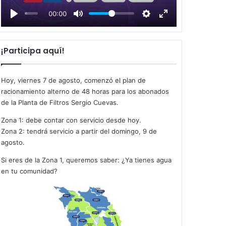
l
00:00
a
y
¡Participa aquí!
Hoy, viernes 7 de agosto, comenzó el plan de
racionamiento alterno de 48 horas para los abonados
de la Planta de Filtros Sergio Cuevas.
Zona 1: debe contar con servicio desde hoy.
Zona 2: tendrá servicio a partir del domingo, 9 de
agosto.
Si eres de la Zona 1, queremos saber: ¿Ya tienes agua
en tu comunidad?