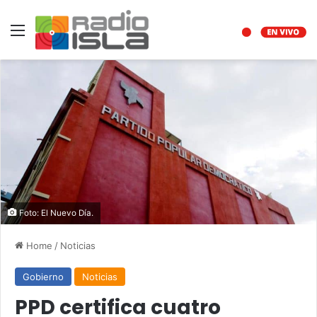
Menu
Foto: El Nuevo Día.
Home
/
Noticias
Gobierno
Noticias
PPD certifica cuatro