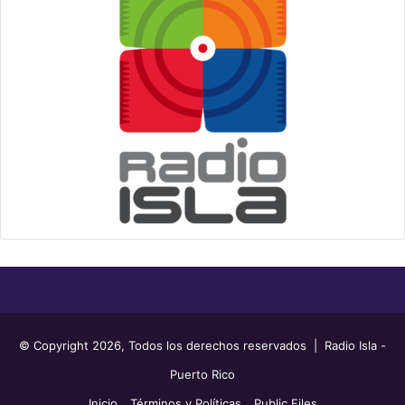
© Copyright 2026, Todos los derechos reservados | Radio Isla -
Puerto Rico
Inicio
Términos y Políticas
Public Files