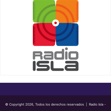
© Copyright 2026, Todos los derechos reservados | Radio Isla -