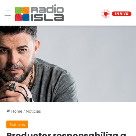
Menu
Home
/
Noticias
Noticias
Productor responsabiliza a