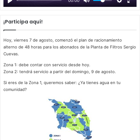
00:00
y
¡Participa aquí!
Hoy, viernes 7 de agosto, comenzó el plan de racionamiento
alterno de 48 horas para los abonados de la Planta de Filtros Sergio
Cuevas.
Zona 1: debe contar con servicio desde hoy.
Zona 2: tendrá servicio a partir del domingo, 9 de agosto.
Si eres de la Zona 1, queremos saber: ¿Ya tienes agua en tu
comunidad?