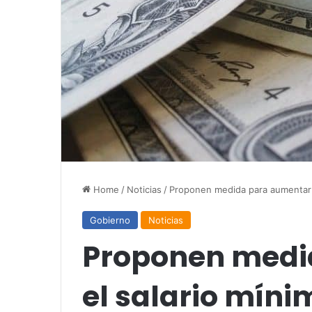
Home
/
Noticias
/
Proponen medida para aumentar 
Gobierno
Noticias
Proponen medi
el salario mín