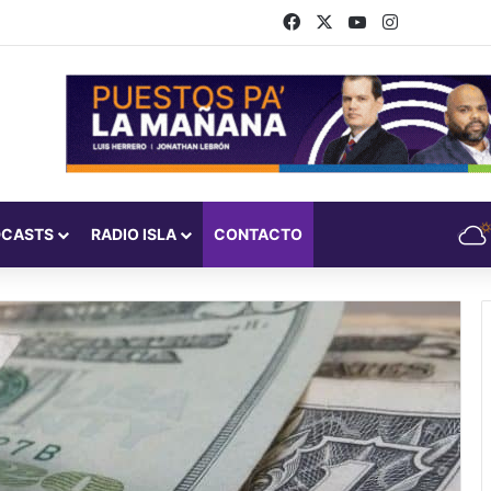
Facebook
X
YouTube
Instagram
DCASTS
RADIO ISLA
CONTACTO