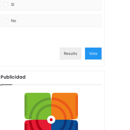
Sí
No
Results
Vote
Publicidad