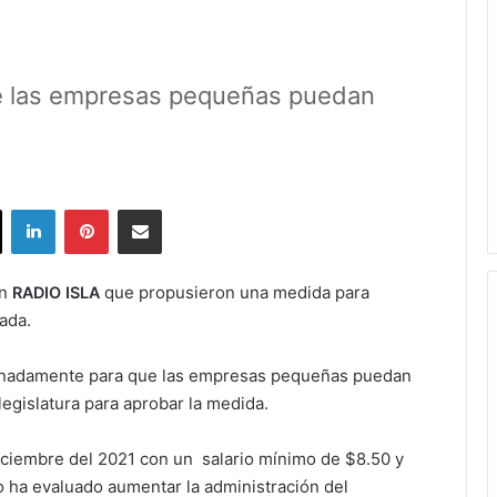
e las empresas pequeñas puedan
ok
X
LinkedIn
Pinterest
Share via Email
en
que propusieron una medida para
RADIO ISLA
nada.
lonadamente para que las empresas pequeñas puedan
legislatura para aprobar la medida.
ciembre del 2021 con un salario mínimo de $8.50 y
 ha evaluado aumentar la administración del