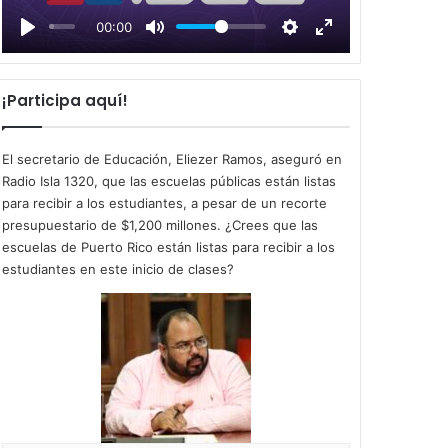
l
00:00
a
y
¡Participa aquí!
El secretario de Educación, Eliezer Ramos, aseguró en
Radio Isla 1320, que las escuelas públicas están listas
para recibir a los estudiantes, a pesar de un recorte
presupuestario de $1,200 millones. ¿Crees que las
escuelas de Puerto Rico están listas para recibir a los
estudiantes en este inicio de clases?