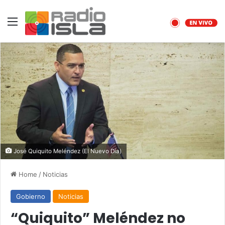
Menu
José Quiquito Meléndez (El Nuevo Día)
Home
/
Noticias
Gobierno
Noticias
“Quiquito” Meléndez no