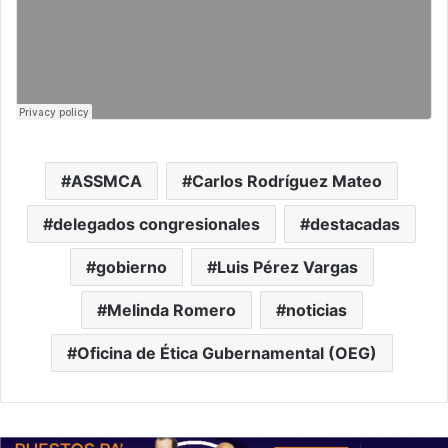
ASSMCA
Carlos Rodríguez Mateo
delegados congresionales
destacadas
gobierno
Luis Pérez Vargas
Melinda Romero
noticias
Oficina de Ética Gubernamental (OEG)