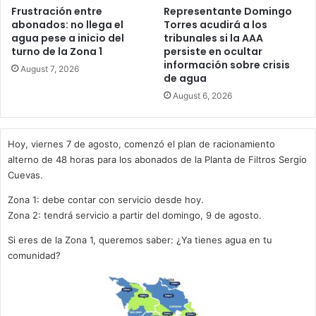
Frustración entre
Representante Domingo
abonados: no llega el
Torres acudirá a los
agua pese a inicio del
tribunales si la AAA
turno de la Zona 1
persiste en ocultar
información sobre crisis
August 7, 2026
de agua
August 6, 2026
Hoy, viernes 7 de agosto, comenzó el plan de racionamiento
alterno de 48 horas para los abonados de la Planta de Filtros Sergio
Cuevas.
Zona 1: debe contar con servicio desde hoy.
Zona 2: tendrá servicio a partir del domingo, 9 de agosto.
Si eres de la Zona 1, queremos saber: ¿Ya tienes agua en tu
comunidad?