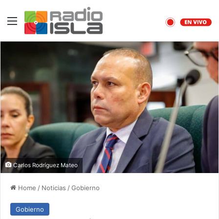
Menu
Carlos Rodríguez Mateo
Home
/
Noticias
/
Gobierno
Gobierno