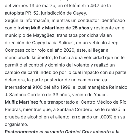
del viernes 13 de marzo, en el kilómetro 46.7 de la
autopista PR-52, jurisdicción de Cayey.
Según la información, mientras un conductor identificado
como
Irving Muñiz Martínez de 25 años
y residente en el
municipio de Mayagüez, transitaba por dicha vía en
dirección de Cayey hacia Salinas, en un vehículo Jeep
Compass color rojo del año 2020, éste, al llegar al
mencionado kilómetro, lo hacia a una velocidad que no le
permitió el control y dominio del volante y realizó un
cambio de carril indebido por lo cual impactó con su parte
delantera, la parte posterior de un camión marca
International 9100 del año 1999, el cual manejaba Reinaldo
J. Santana Cordero de 33 años, vecino de Yauco.
Muñiz Martínez
fue transportado al Centro Médico de Río
Piedras, mientras que, a Santana Cordero, se le realizó la
prueba de alcohol en el aliento, arrojando un .000% en su
organismo.
Posteriormente el sargento Gabriel Cruz adscrito a la