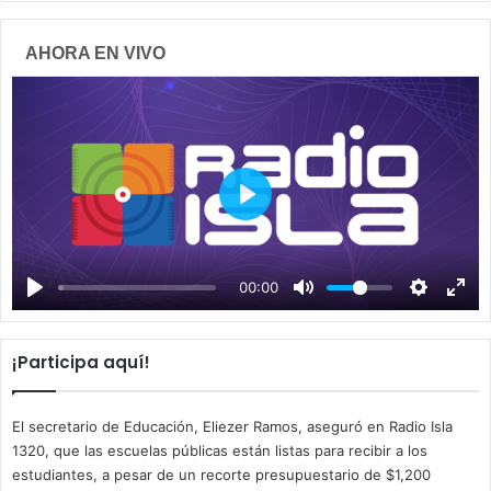
AHORA EN VIVO
P
l
a
00:00
y
¡Participa aquí!
El secretario de Educación, Eliezer Ramos, aseguró en Radio Isla
1320, que las escuelas públicas están listas para recibir a los
estudiantes, a pesar de un recorte presupuestario de $1,200