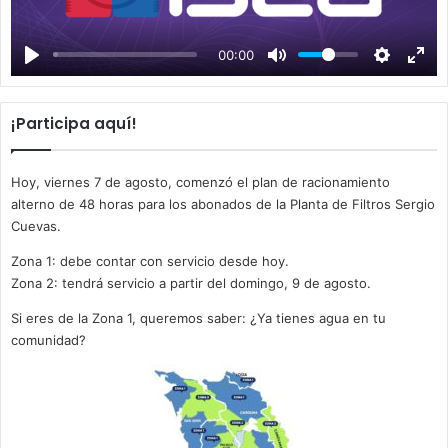
l
a
00:00
y
¡Participa aquí!
Hoy, viernes 7 de agosto, comenzó el plan de racionamiento
alterno de 48 horas para los abonados de la Planta de Filtros Sergio
Cuevas.
Zona 1: debe contar con servicio desde hoy.
Zona 2: tendrá servicio a partir del domingo, 9 de agosto.
Si eres de la Zona 1, queremos saber: ¿Ya tienes agua en tu
comunidad?