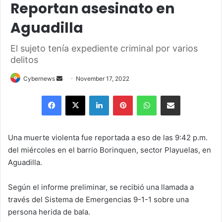
Reportan asesinato en
Aguadilla
El sujeto tenía expediente criminal por varios
delitos
Send
Cybernews
November 17, 2022
an
Facebook
X
LinkedIn
Pinterest
WhatsApp
Share via Email
email
Una muerte violenta fue reportada a eso de las 9:42 p.m.
del miércoles en el barrio Borinquen, sector Playuelas, en
Aguadilla.
Según el informe preliminar, se recibió una llamada a
través del Sistema de Emergencias 9-1-1 sobre una
persona herida de bala.