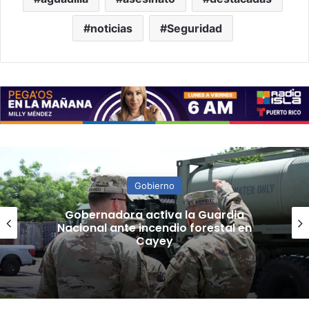
noticias
Seguridad
Gobierno
“Camisa hecha a la medida”:
Planificador cuestiona aprobación
de consulta de ubicación de Esencia