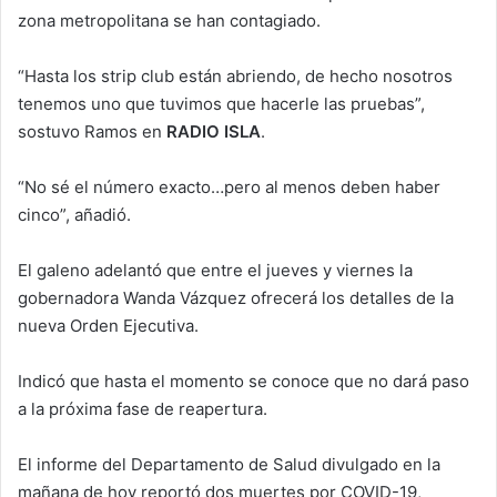
zona metropolitana se han contagiado.
“Hasta los strip club están abriendo, de hecho nosotros
tenemos uno que tuvimos que hacerle las pruebas”,
sostuvo Ramos en
RADIO ISLA
.
“No sé el número exacto…pero al menos deben haber
cinco”, añadió.
El galeno adelantó que entre el jueves y viernes la
gobernadora Wanda Vázquez ofrecerá los detalles de la
nueva Orden Ejecutiva.
Indicó que hasta el momento se conoce que no dará paso
a la próxima fase de reapertura.
El informe del Departamento de Salud divulgado en la
mañana de hoy reportó dos muertes por COVID-19,