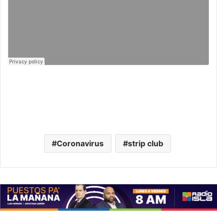
Coronavirus
strip club