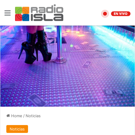
Menu
Home
/
Noticias
Noticias