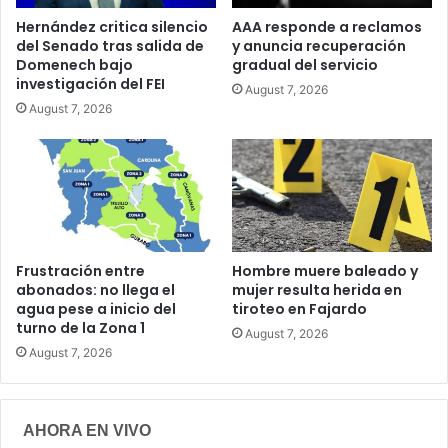
Hernández critica silencio
AAA responde a reclamos
del Senado tras salida de
y anuncia recuperación
Domenech bajo
gradual del servicio
investigación del FEI
August 7, 2026
August 7, 2026
Frustración entre
Hombre muere baleado y
abonados: no llega el
mujer resulta herida en
agua pese a inicio del
tiroteo en Fajardo
turno de la Zona 1
August 7, 2026
August 7, 2026
AHORA EN VIVO