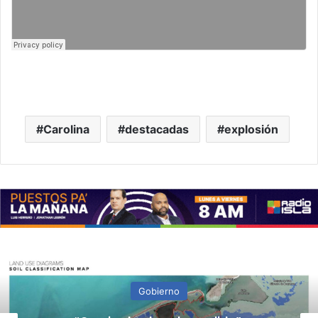
Carolina
destacadas
explosión
Gobierno