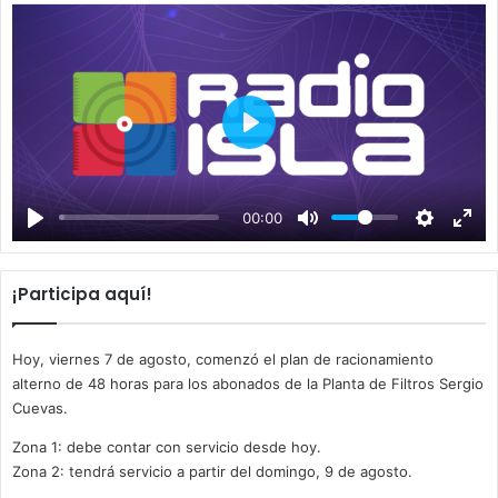
P
l
a
00:00
y
¡Participa aquí!
Hoy, viernes 7 de agosto, comenzó el plan de racionamiento
alterno de 48 horas para los abonados de la Planta de Filtros Sergio
Cuevas.
Zona 1: debe contar con servicio desde hoy.
Zona 2: tendrá servicio a partir del domingo, 9 de agosto.