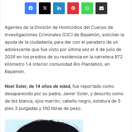
Facebook
X
LinkedIn
Pinterest
WhatsApp
Share via Email
X
email
Agentes de la División de Homicidios del Cuerpo de
Investigaciones Criminales (CIC) de Bayamón, solicitan la
ayuda de la ciudadanía, para dar con el paradero de un
adolescente que fue visto por última vez el 4 de julio de
2026 en los predios de su residencia en la carretera 872
kilómetro 1.4 interior comunidad
Rio Plantation,
en
Bayamón.
Noel Soler, de 14 años de edad,
fue reportado como
desaparecido por su padre, Javier Soler, y descrito como
de tez blanca, ojos marrón, cabello negro, estatura de 5
pies 3 pulgadas y 100 libras de peso.