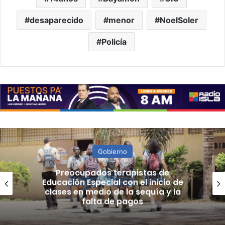
desaparecido
menor
NoelSoler
Policía
Gobierno
Preocupados terapistas de
Educación Especial con el inicio de
clases en medio de la sequía y la
falta de pagos