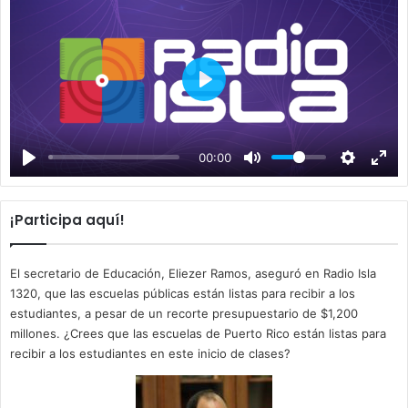
P
l
a
00:00
y
¡Participa aquí!
El secretario de Educación, Eliezer Ramos, aseguró en Radio Isla
1320, que las escuelas públicas están listas para recibir a los
estudiantes, a pesar de un recorte presupuestario de $1,200
millones. ¿Crees que las escuelas de Puerto Rico están listas para
recibir a los estudiantes en este inicio de clases?