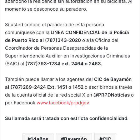
abandonó la residencia sin autorización en su bicicleta. Al
momento se desconoce su paradero.
Si usted conoce el paradero de esta persona
comuníquese con la
LÍNEA CONFIDENCIAL de la Policía
de Puerto Rico al (787)343-2020
o a la Oficina del
Coordinador de Personas Desaparecidas de la
Superintendencia Auxiliar en Investigaciones Criminales
(SAIC) al
(787)793-1234 ext. 2464 o 2463.
También puede llamar a los agentes del
CIC de Bayamón
al (787)269-2424 Ext. 1451 o 1452
o escribirnos a través
de la cuenta oficial de la red social X en
@PRPDNoticias
o
por Facebook
www.facebook/prpdgov
Su llamada será tratada con estricta confidencialidad
.
14años
Bayamón
CIC