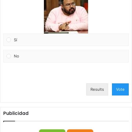
Sí
No
Results
Vote
Publicidad