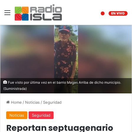
Menu
Fue visto por última vez en el barrio Magas Arriba de dicho municipio.
(Suministrada)
Home
/
Noticias
/
Seguridad
Noticias
Seguridad
Reportan septuagenario