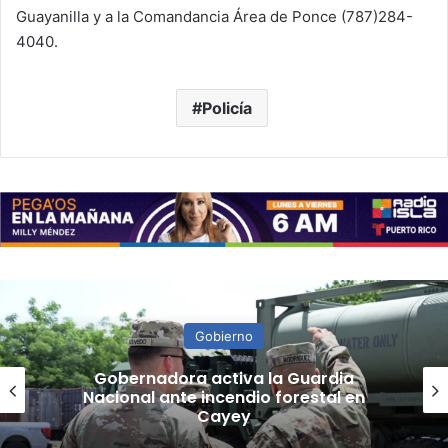
Guayanilla y a la
Comandancia Área de Ponce (787)284-
4040.
Policía
Gobierno
“Camisa hecha a la medida”:
Planificador cuestiona aprobación
de consulta de ubicación de Esencia