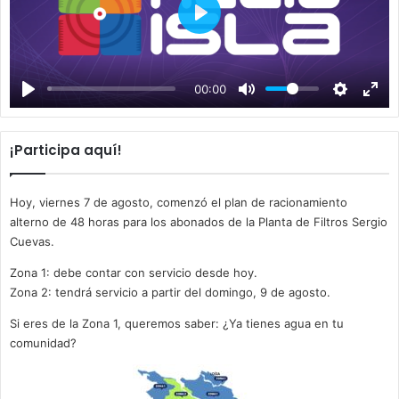
P
l
a
00:00
y
¡Participa aquí!
Hoy, viernes 7 de agosto, comenzó el plan de racionamiento
alterno de 48 horas para los abonados de la Planta de Filtros Sergio
Cuevas.
Zona 1: debe contar con servicio desde hoy.
Zona 2: tendrá servicio a partir del domingo, 9 de agosto.
Si eres de la Zona 1, queremos saber: ¿Ya tienes agua en tu
comunidad?