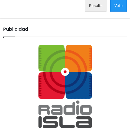
Results
Vote
Publicidad