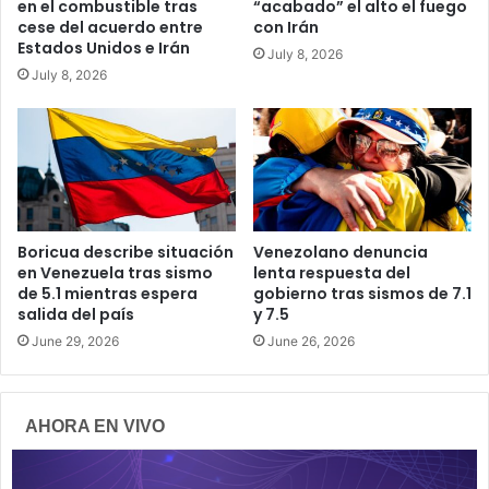
en el combustible tras
“acabado” el alto el fuego
cese del acuerdo entre
con Irán
Estados Unidos e Irán
July 8, 2026
July 8, 2026
Boricua describe situación
Venezolano denuncia
en Venezuela tras sismo
lenta respuesta del
de 5.1 mientras espera
gobierno tras sismos de 7.1
salida del país
y 7.5
June 29, 2026
June 26, 2026
AHORA EN VIVO