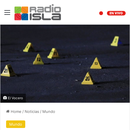
Menu
El Vocero
Home
/
Noticias
/
Mundo
Mundo