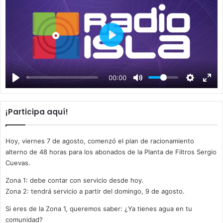
P
l
a
00:00
y
¡Participa aquí!
Hoy, viernes 7 de agosto, comenzó el plan de racionamiento
alterno de 48 horas para los abonados de la Planta de Filtros Sergio
Cuevas.
Zona 1: debe contar con servicio desde hoy.
Zona 2: tendrá servicio a partir del domingo, 9 de agosto.
Si eres de la Zona 1, queremos saber: ¿Ya tienes agua en tu
comunidad?