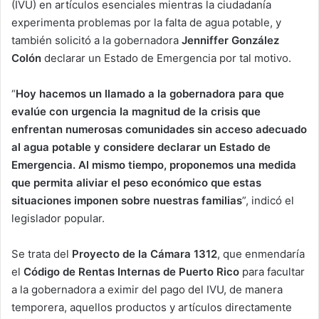
(IVU) en artículos esenciales mientras la ciudadanía
experimenta problemas por la falta de agua potable, y
también solicitó a la gobernadora
Jenniffer González
Colón
declarar un Estado de Emergencia por tal motivo.
“
Hoy hacemos un llamado a la gobernadora para que
evalúe con urgencia la magnitud de la crisis que
enfrentan numerosas comunidades sin acceso adecuado
al agua potable y considere declarar un Estado de
Emergencia. Al mismo tiempo, proponemos una medida
que permita aliviar el peso económico que estas
situaciones imponen sobre nuestras familias
”, indicó el
legislador popular.
Se trata del
Proyecto de la Cámara 1312
, que
enmendaría
el
Código de Rentas Internas de Puerto Rico
para facultar
a la gobernadora a eximir del pago del IVU, de manera
temporera, aquellos productos y artículos directamente