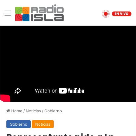
Menu
Home
/
Noticias
/
Gobierno
Gobierno
Noticias