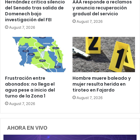
Hernández critica silencio
AAA responde a reclamos
del Senado tras salida de
y anuncia recuperación
Domenech bajo
gradual del servicio
investigación del FEI
August 7, 2026
August 7, 2026
Frustración entre
Hombre muere baleado y
abonados: no llega el
mujer resulta herida en
agua pese a inicio del
tiroteo en Fajardo
turno de la Zona 1
August 7, 2026
August 7, 2026
AHORA EN VIVO