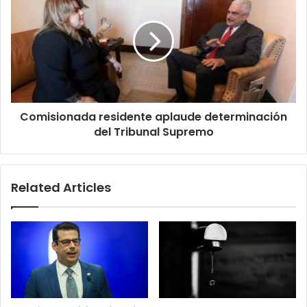
aplaude
determinación
del
Tribunal
Supremo
Comisionada residente aplaude determinación
del Tribunal Supremo
Related Articles