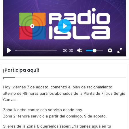
P
l
a
00:00
y
¡Participa aquí!
Hoy, viernes 7 de agosto, comenzó el plan de racionamiento
alterno de 48 horas para los abonados de la Planta de Filtros Sergio
Cuevas.
Zona 1: debe contar con servicio desde hoy.
Zona 2: tendrá servicio a partir del domingo, 9 de agosto.
Si eres de la Zona 1, queremos saber: ¿Ya tienes agua en tu