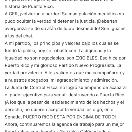
historia de Puerto Rico.
A GFR, ¡volvieron a perder! Su manipulación mediática no
pudo ocultar la verdad ni detener la justicia. ¡Deberían
avergonzarse de su afán de lucro desmedido! Son iguales
a los del chat.
A mi partido, los principios y valores bajo los cuales se
fundó la palma, hoy se robustecen. La dignidad y la
igualdad no son negociables, son EXIGIBLES. Eso hice por
Puerto Rico y mi glorioso Partido Nuevo Progresista. La
verdad prevaleció. A los valientes que me acompañaron y
a nuestros abogados, mi agradecimiento y admiración.
La Junta de Control Fiscal no logró su empeño de acaparar
el poder ejecutivo para seguir destruyendo a Puerto Rico.
¡A los que, a pesar del esclarecimiento de los hechos y el
derecho, no quieren aceptar la verdad les digo, en el
Senado, PUERTO RICO ESTA POR ENCIMA DE TODO!
Ahora, continuaremos la agenda de trabajo para un mejor
Puerto Rico con Jenniffer González Colón y todo el