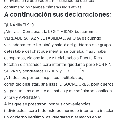
convierta en Gobernador sin necesidad de que sea
confirmado por ambas cámaras legislativas.
A continuación sus declaraciones:
“¡UNÁNIME! 9-0
¡Ahora sí! Con absoluta LEGITIMIDAD, buscaremos
VERDADERA PAZ y ESTABILIDAD. AHORA es cuando
verdaderamente terminó y saldrá del gobierno ese grupo
detestable del chat que mentía, se burlaba, maquinaba,
conspiraba, violaba la ley y traicionaba a Puerto Rico.
Estaban disfrazados para intentar quedarse pero POR FIN
SE VAN y pondremos ORDEN y DIRECCIÓN.
¡A todos los peritos, expertos, politólogos,
constitucionalistas. analistas, DISOCIADORES, politiqueros
y oportunistas que me acusaban y me señalaron, analicen
ahora y APRENDAN!
A los que se prestaron, por sus conveniencias
individuales, para todo este bochornoso intento de instalar
un gobierno ilegítimo, así quedarán plasmados en la