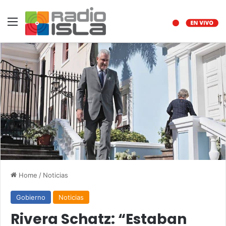
Menu
Home
/
Noticias
Gobierno
Noticias
Rivera Schatz: “Estaban