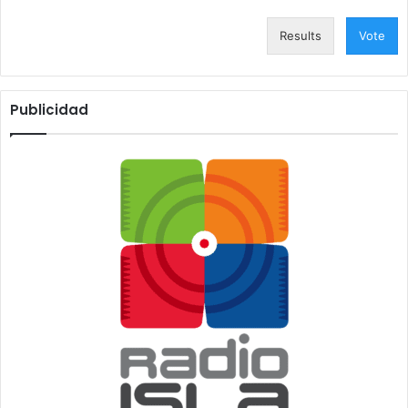
Results
Vote
Publicidad