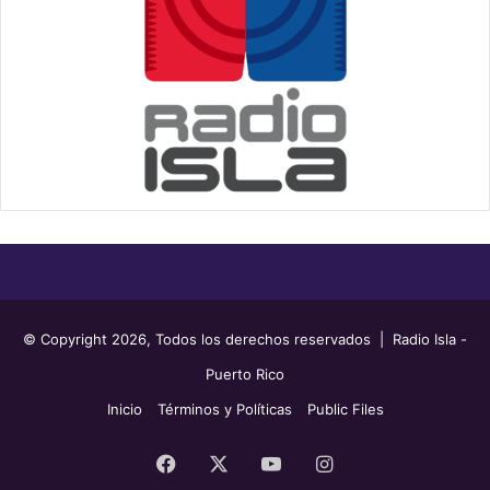
© Copyright 2026, Todos los derechos reservados | Radio Isla -
Puerto Rico
Inicio
Términos y Políticas
Public Files
Facebook
X
YouTube
Instagram