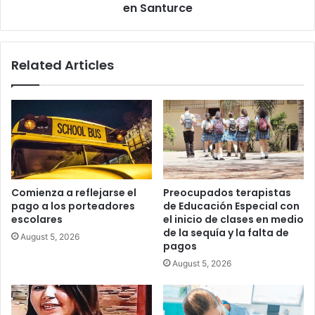
en Santurce
Related Articles
Comienza a reflejarse el
Preocupados terapistas
pago a los porteadores
de Educación Especial con
escolares
el inicio de clases en medio
de la sequía y la falta de
August 5, 2026
pagos
August 5, 2026