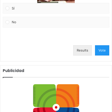
Sí
No
Results
Vote
Publicidad