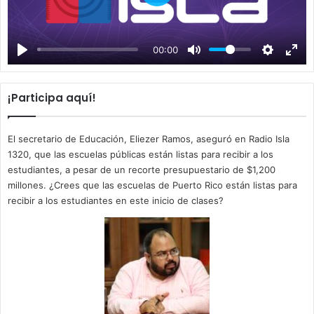
P
l
a
00:00
y
¡Participa aquí!
El secretario de Educación, Eliezer Ramos, aseguró en Radio Isla
1320, que las escuelas públicas están listas para recibir a los
estudiantes, a pesar de un recorte presupuestario de $1,200
millones. ¿Crees que las escuelas de Puerto Rico están listas para
recibir a los estudiantes en este inicio de clases?