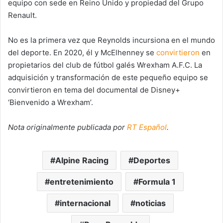
equipo con sede en Reino Unido y propiedad del Grupo
Renault.
No es la primera vez que Reynolds incursiona en el mundo
del deporte. En 2020, él y McElhenney se
convirtieron
en
propietarios del club de fútbol galés Wrexham A.F.C. La
adquisición y transformación de este pequeño equipo se
convirtieron en tema del documental de Disney+
‘Bienvenido a Wrexham’.
Nota originalmente publicada por
RT Español
.
Alpine Racing
Deportes
entretenimiento
Formula 1
internacional
noticias