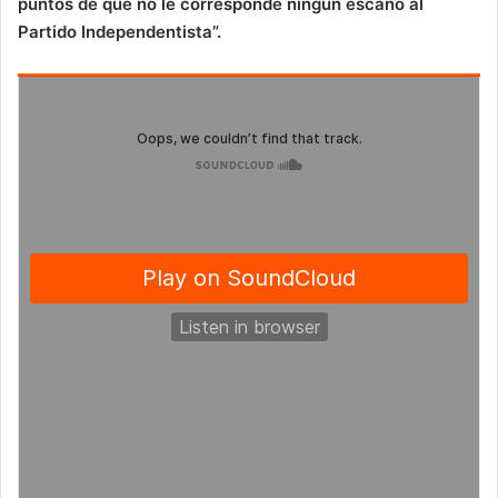
puntos de que no le corresponde ningún escaño al
Partido Independentista”.