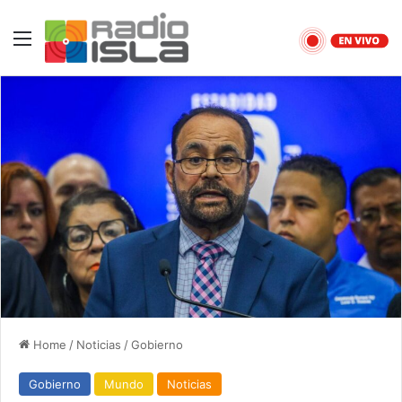
Menu
Home
/
Noticias
/
Gobierno
Gobierno
Mundo
Noticias