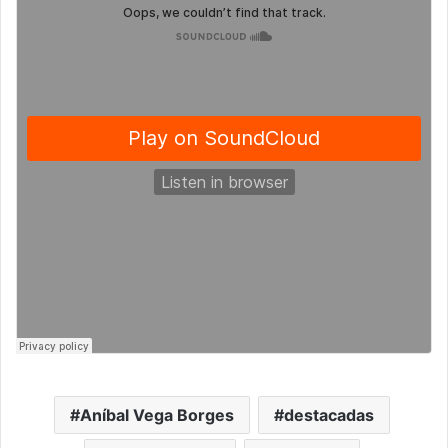
Aníbal Vega Borges
destacadas