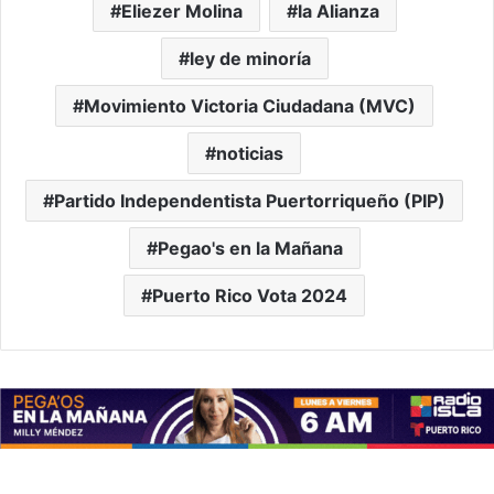
Eliezer Molina
la Alianza
ley de minoría
Movimiento Victoria Ciudadana (MVC)
noticias
Partido Independentista Puertorriqueño (PIP)
Pegao's en la Mañana
Puerto Rico Vota 2024