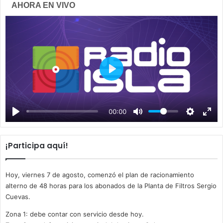
AHORA EN VIVO
P
l
a
00:00
y
¡Participa aquí!
Hoy, viernes 7 de agosto, comenzó el plan de racionamiento
alterno de 48 horas para los abonados de la Planta de Filtros Sergio
Cuevas.
Zona 1: debe contar con servicio desde hoy.