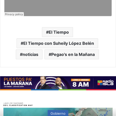
El Tiempo
El Tiempo con Suheily López Belén
noticias
Pegao's en la Mañana
Gobierno