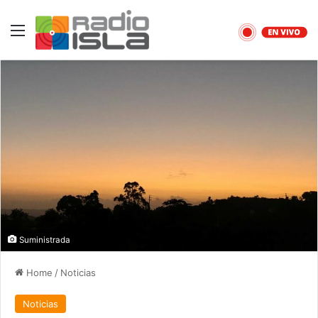
Menu
Suministrada
Home
/
Noticias
Noticias