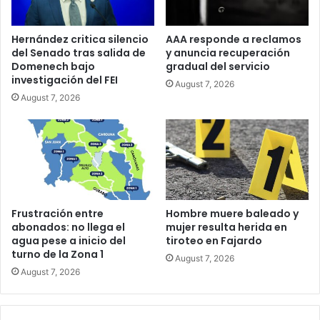
Hernández critica silencio
AAA responde a reclamos
del Senado tras salida de
y anuncia recuperación
Domenech bajo
gradual del servicio
investigación del FEI
August 7, 2026
August 7, 2026
Frustración entre
Hombre muere baleado y
abonados: no llega el
mujer resulta herida en
agua pese a inicio del
tiroteo en Fajardo
turno de la Zona 1
August 7, 2026
August 7, 2026