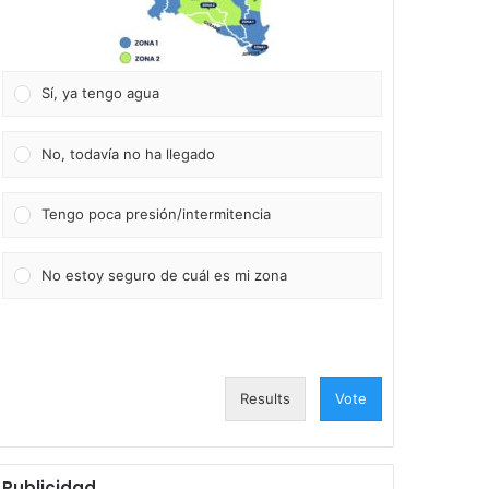
Sí, ya tengo agua
No, todavía no ha llegado
Tengo poca presión/intermitencia
No estoy seguro de cuál es mi zona
Results
Vote
Publicidad