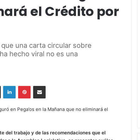
nará el Crédito por
 que una carta circular sobre
ha hecho viral no es una
ok
X
LinkedIn
Pinterest
Share via Email
guró en Pega’os en la Mañana que no eliminará el
e del trabajo y de las recomendaciones que el