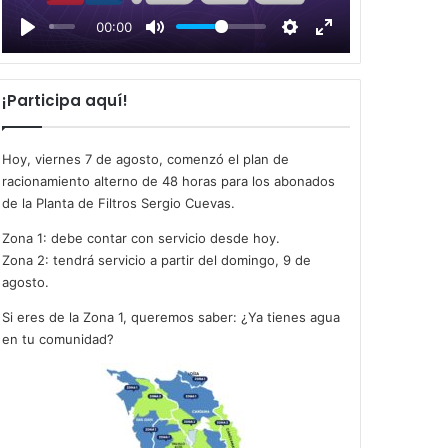
l
00:00
a
y
¡Participa aquí!
Hoy, viernes 7 de agosto, comenzó el plan de
racionamiento alterno de 48 horas para los abonados
de la Planta de Filtros Sergio Cuevas.
Zona 1: debe contar con servicio desde hoy.
Zona 2: tendrá servicio a partir del domingo, 9 de
agosto.
Si eres de la Zona 1, queremos saber: ¿Ya tienes agua
en tu comunidad?