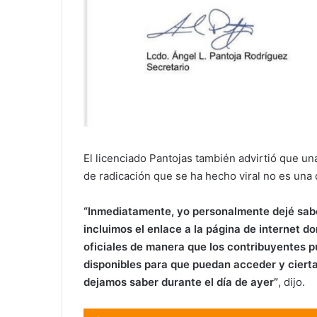
El licenciado Pantojas también advirtió que un
de radicación que se ha hecho viral no es una 
“I
nmediatamente, yo personalmente dej
é sab
incluimos el enlace a la página de internet 
oficiales de manera que los contribuyentes p
disponibles para que puedan acceder y ciertam
dejamos saber durante el día de ayer”
, dijo.
Audio