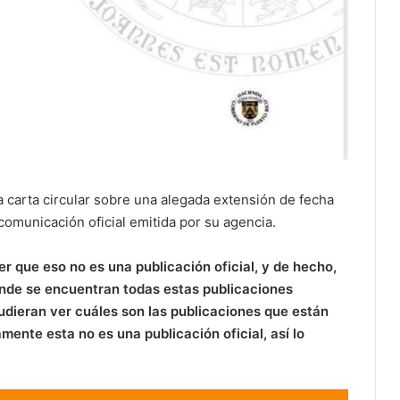
a carta circular sobre una alegada extensión de fecha
comunicación oficial emitida por su agencia.
er que eso no es una publicación oficial, y
de hecho,
donde se encuentran todas estas publicaciones
udieran ver cuáles son las publicaciones que están
ente esta no es una publicación oficial, así lo
Use