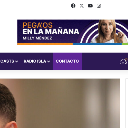
Facebook
X
YouTube
Instagram
DCASTS
RADIO ISLA
CONTACTO