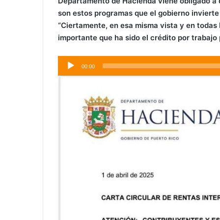
Departamento de Hacienda viene obligado a d
son estos programas que el gobierno invierte 
“
Ciertamente, en esa misma vista y en todas 
importante que ha sido el crédito por trabajo
Audio
00:00
Player