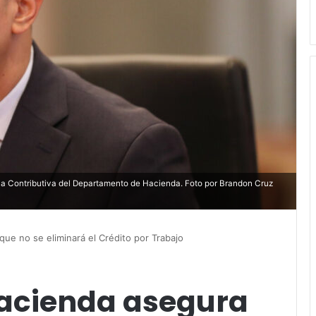
tica Contributiva del Departamento de Hacienda. Foto por Brandon Cruz
ue no se eliminará el Crédito por Trabajo
Hacienda asegura