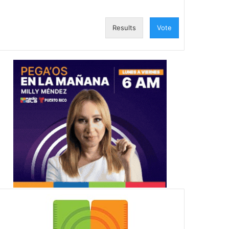
Results
Vote