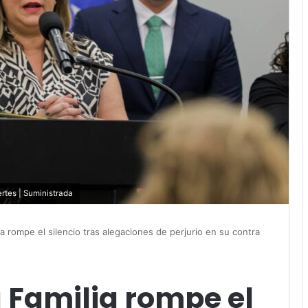
rtes | Suministrada
ia rompe el silencio tras alegaciones de perjurio en su contra
a Familia rompe el