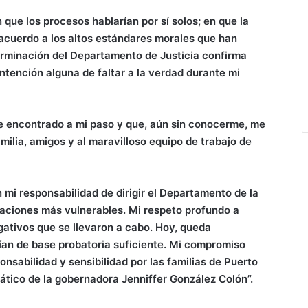
 que los procesos hablarían por sí solos; en que la
acuerdo a los altos estándares morales que han
terminación del Departamento de Justicia confirma
intención alguna de faltar a la verdad durante mi
e encontrado a mi paso y que, aún sin conocerme, me
milia, amigos y al maravilloso equipo de trabajo de
 mi responsabilidad de dirigir el Departamento de la
laciones más vulnerables. Mi respeto profundo a
igativos que se llevaron a cabo. Hoy, queda
ían de base probatoria suficiente. Mi compromiso
onsabilidad y sensibilidad por las familias de Puerto
tico de la gobernadora Jenniffer González Colón”.