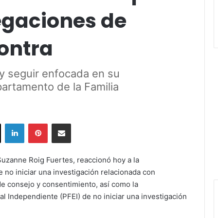
legaciones de
contra
 y seguir enfocada en su
partamento de la Familia
ok
X
LinkedIn
Pinterest
Share via Email
Suzanne Roig Fuertes, reaccionó hoy a la
 no iniciar una investigación relacionada con
e consejo y consentimiento, así como la
l Independiente (PFEI) de no iniciar una investigación