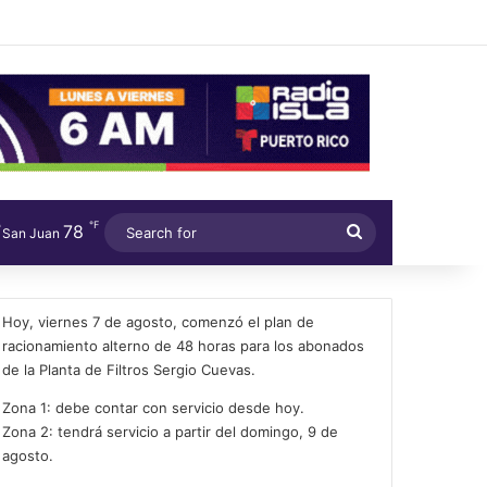
℉
78
Search
San Juan
for
Hoy, viernes 7 de agosto, comenzó el plan de
racionamiento alterno de 48 horas para los abonados
de la Planta de Filtros Sergio Cuevas.
Zona 1: debe contar con servicio desde hoy.
Zona 2: tendrá servicio a partir del domingo, 9 de
agosto.