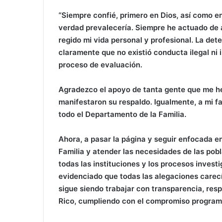
“Siempre confié, primero en Dios, así como en
verdad prevalecería. Siempre he actuado de 
regido mi vida personal y profesional. La de
claramente que no existió conducta ilegal ni 
proceso de evaluación.
Agradezco el apoyo de tanta gente que me h
manifestaron su respaldo. Igualmente, a mi fa
todo el Departamento de la Familia.
Ahora, a pasar la página y seguir enfocada en
Familia y atender las necesidades de las pob
todas las instituciones y los procesos invest
evidenciado que todas las alegaciones carec
sigue siendo trabajar con transparencia, resp
Rico, cumpliendo con el compromiso programá