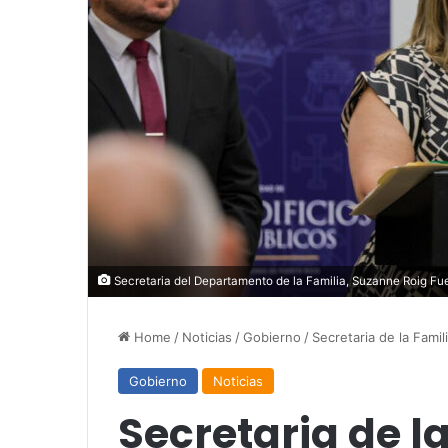
Secretaria del Departamento de la Familia, Suzanne Roig Fue
Home
/
Noticias
/
Gobierno
/
Secretaria de la Famil
Gobierno
Noticias
Secretaria de l