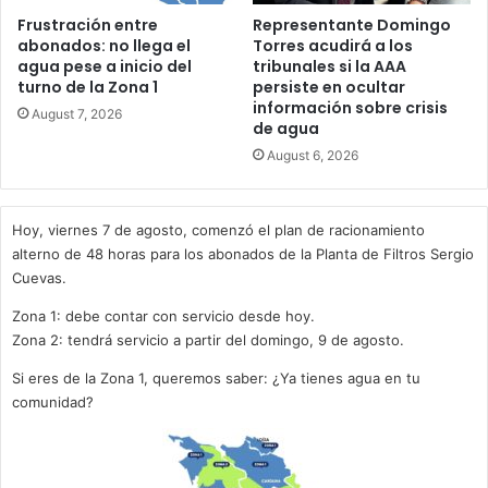
Frustración entre
Representante Domingo
abonados: no llega el
Torres acudirá a los
agua pese a inicio del
tribunales si la AAA
turno de la Zona 1
persiste en ocultar
información sobre crisis
August 7, 2026
de agua
August 6, 2026
Hoy, viernes 7 de agosto, comenzó el plan de racionamiento
alterno de 48 horas para los abonados de la Planta de Filtros Sergio
Cuevas.
Zona 1: debe contar con servicio desde hoy.
Zona 2: tendrá servicio a partir del domingo, 9 de agosto.
Si eres de la Zona 1, queremos saber: ¿Ya tienes agua en tu
comunidad?