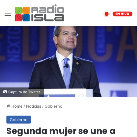
Menu
Captura de Twitter.
Home
/
Noticias
/
Gobierno
Gobierno
Segunda mujer se une a