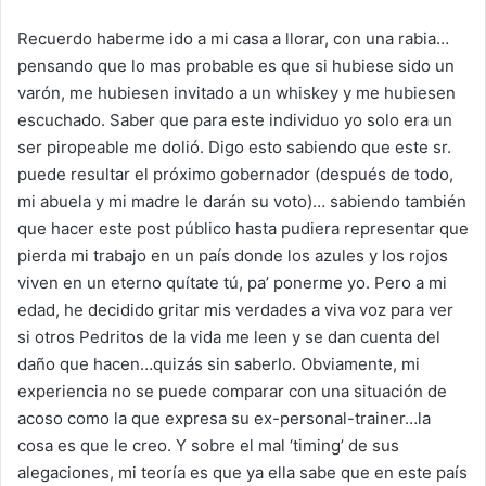
Recuerdo haberme ido a mi casa a llorar, con una rabia…
pensando que lo mas probable es que si hubiese sido un
varón, me hubiesen invitado a un whiskey y me hubiesen
escuchado. Saber que para este individuo yo solo era un
ser piropeable me dolió. Digo esto sabiendo que este sr.
puede resultar el próximo gobernador (después de todo,
mi abuela y mi madre le darán su voto)… sabiendo también
que hacer este post público hasta pudiera representar que
pierda mi trabajo en un país donde los azules y los rojos
viven en un eterno quítate tú, pa’ ponerme yo. Pero a mi
edad, he decidido gritar mis verdades a viva voz para ver
si otros Pedritos de la vida me leen y se dan cuenta del
daño que hacen…quizás sin saberlo. Obviamente, mi
experiencia no se puede comparar con una situación de
acoso como la que expresa su ex-personal-trainer…la
cosa es que le creo. Y sobre el mal ‘timing’ de sus
alegaciones, mi teoría es que ya ella sabe que en este país