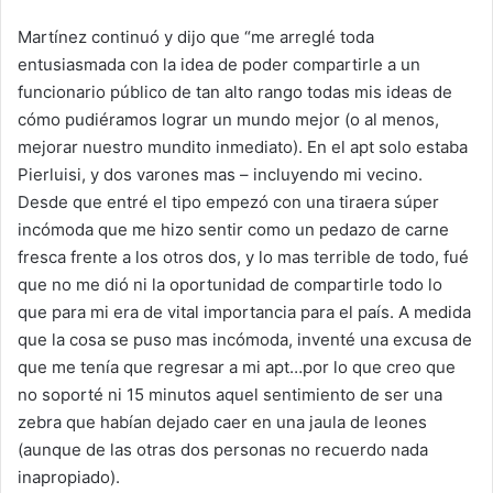
Martínez continuó y dijo que “me arreglé toda
entusiasmada con la idea de poder compartirle a un
funcionario público de tan alto rango todas mis ideas de
cómo pudiéramos lograr un mundo mejor (o al menos,
mejorar nuestro mundito inmediato). En el apt solo estaba
Pierluisi, y dos varones mas – incluyendo mi vecino.
Desde que entré el tipo empezó con una tiraera súper
incómoda que me hizo sentir como un pedazo de carne
fresca frente a los otros dos, y lo mas terrible de todo, fué
que no me dió ni la oportunidad de compartirle todo lo
que para mi era de vital importancia para el país. A medida
que la cosa se puso mas incómoda, inventé una excusa de
que me tenía que regresar a mi apt…por lo que creo que
no soporté ni 15 minutos aquel sentimiento de ser una
zebra que habían dejado caer en una jaula de leones
(aunque de las otras dos personas no recuerdo nada
inapropiado).