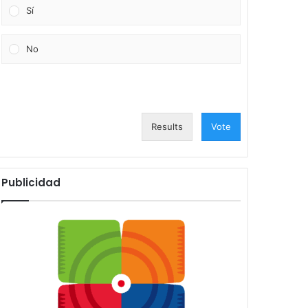
Sí
No
Results
Vote
Publicidad