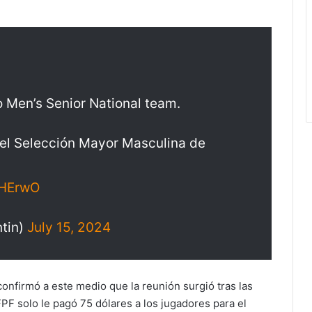
 Men’s Senior National team.
del Selección Mayor Masculina de
RHErwO
ntin)
July 15, 2024
 confirmó a este medio que la reunión surgió tras las
PF solo le pagó 75 dólares a los jugadores para el