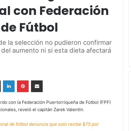
al con Federación
 de Fútbol
e la selección no pudieron confirmar
del aumento ni si esta dieta afectará
ok
X
LinkedIn
Pinterest
Share via Email
erdo con la Federación Puertorriqueña de Fútbol (FPF)
ionales, reveló el capitán Zarek Valentín.
onal de fútbol denuncia que solo recibe $75 por