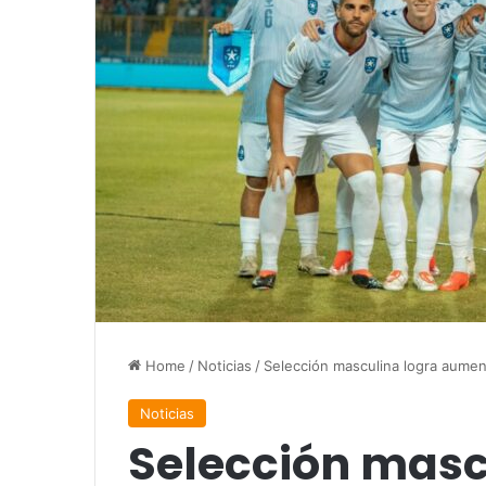
Home
/
Noticias
/
Selección masculina logra aumen
Noticias
Selección masc