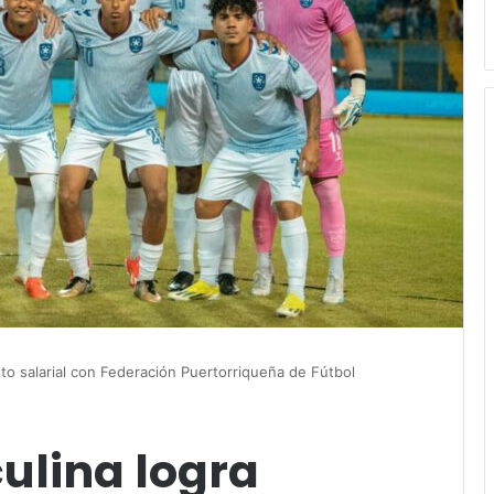
to salarial con Federación Puertorriqueña de Fútbol
ulina logra