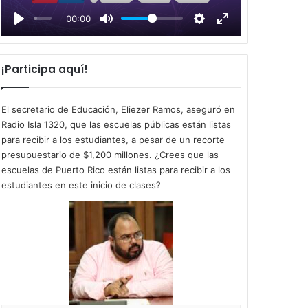
l
00:00
a
y
¡Participa aquí!
El secretario de Educación, Eliezer Ramos, aseguró en
Radio Isla 1320, que las escuelas públicas están listas
para recibir a los estudiantes, a pesar de un recorte
presupuestario de $1,200 millones. ¿Crees que las
escuelas de Puerto Rico están listas para recibir a los
estudiantes en este inicio de clases?