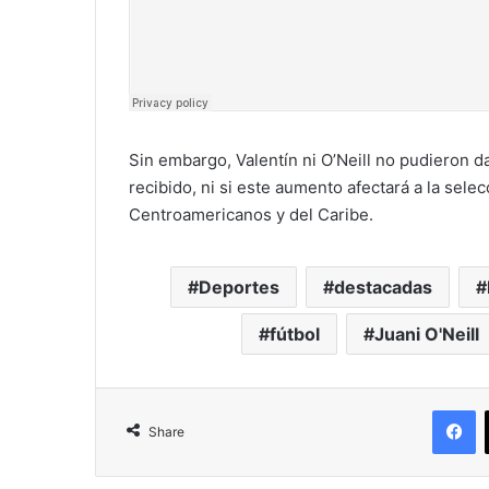
Sin embargo, Valentín ni O’Neill no pudieron d
recibido, ni si este aumento afectará a la sele
Centroamericanos y del Caribe.
Deportes
destacadas
fútbol
Juani O'Neill
F
Share