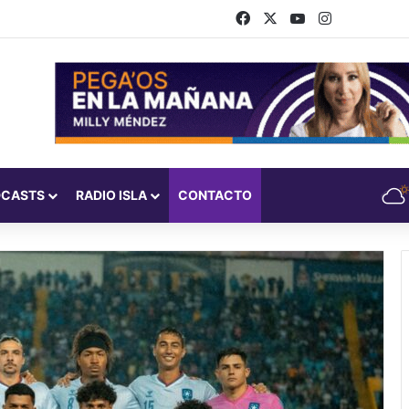
Facebook
X
YouTube
Instagram
DCASTS
RADIO ISLA
CONTACTO