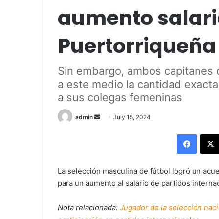
aumento salari
Puertorriqueña
Sin embargo, ambos capitanes d
a este medio la cantidad exacta 
a sus colegas femeninas
Send
admin
July 15, 2024
an
Facebo
email
La selección masculina de fútbol logró un acu
para un aumento al salario de partidos internac
Nota relacionada:
Jugador de la selección naci