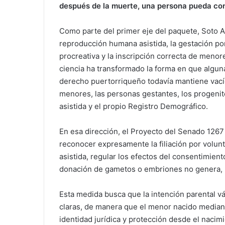
después de la muerte, una persona pueda co
Como parte del primer eje del paquete, Soto Ag
reproducción humana asistida, la gestación por
procreativa y la inscripción correcta de menor
ciencia ha transformado la forma en que algun
derecho puertorriqueño todavía mantiene vací
menores, las personas gestantes, los progenito
asistida y el propio Registro Demográfico.
En esa dirección, el Proyecto del Senado 126
reconocer expresamente la filiación por volu
asistida, regular los efectos del consentimiento
donación de gametos o embriones no genera, por
Esta medida busca que la intención parental 
claras, de manera que el menor nacido mediante
identidad jurídica y protección desde el nacimi