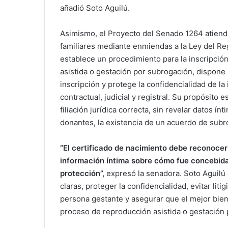
añadió Soto Aguilú.
Asimismo, el Proyecto del Senado 1264 atiend
familiares mediante enmiendas a la Ley del R
establece un procedimiento para la inscripc
asistida o gestación por subrogación, dispon
inscripción y protege la confidencialidad de la
contractual, judicial y registral. Su propósito e
filiación jurídica correcta, sin revelar datos í
donantes, la existencia de un acuerdo de subro
“El certificado de nacimiento debe reconocer 
información íntima sobre cómo fue concebida
protección”,
expresó la senadora. Soto Aguilú
claras, proteger la confidencialidad, evitar liti
persona gestante y asegurar que el mejor biene
proceso de reproducción asistida o gestación 