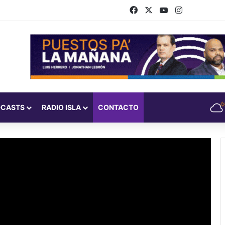
Facebook
X
YouTube
Instagram
DCASTS
RADIO ISLA
CONTACTO