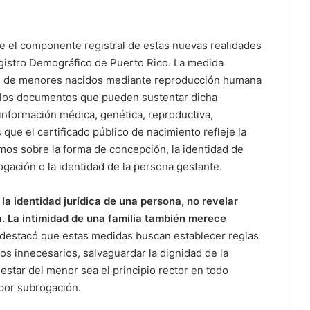
e el componente registral de estas nuevas realidades
egistro Demográfico de Puerto Rico. La medida
ión de menores nacidos mediante reproducción humana
e los documentos que pueden sustentar dicha
 información médica, genética, reproductiva,
s que el certificado público de nacimiento refleje la
ntimos sobre la forma de concepción, la identidad de
gación o la identidad de la persona gestante.
la identidad jurídica de una persona, no revelar
. La intimidad de una familia también merece
 destacó que estas medidas buscan establecer reglas
gios innecesarios, salvaguardar la dignidad de la
star del menor sea el principio rector en todo
por subrogación.