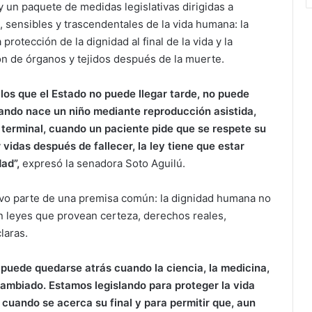
oy un paquete de medidas
legislativas dirigidas a
sensibles y trascendentales de la vida humana: la
protección de la dignidad al final de la vida y la
ón de órganos y tejidos después de la muerte.
os que el Estado no puede llegar tarde, no puede
uando nace un niño mediante reproducción asistida,
terminal, cuando un paciente pide que se respete su
idas después de fallecer, la ley tiene que estar
ad”,
expresó la senadora Soto Aguilú.
tivo parte de una premisa común: la dignidad humana no
n leyes que provean certeza, derechos reales,
laras.
puede quedarse atrás cuando la ciencia, la medicina,
ambiado. Estamos legislando para proteger la vida
 cuando se acerca su final y para permitir que, aun