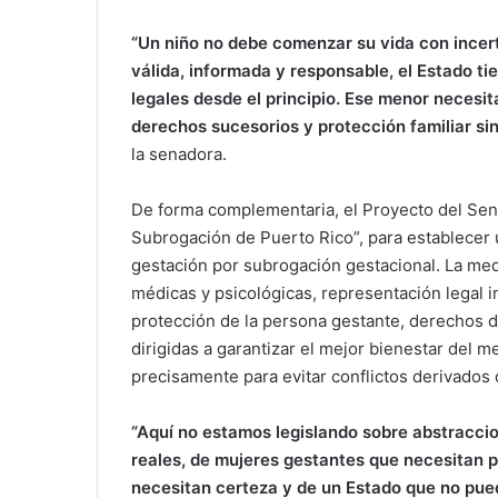
“Un niño no debe comenzar su vida con incert
válida, informada y responsable, el Estado t
legales desde el principio. Ese menor necesita 
derechos sucesorios y protección familiar si
la senadora.
De forma complementaria, el Proyecto del Sen
Subrogación de Puerto Rico”, para establecer 
gestación por subrogación gestacional. La med
médicas y psicológicas, representación legal i
protección de la persona gestante, derechos d
dirigidas a garantizar el mejor bienestar del m
precisamente para evitar conflictos derivados 
“Aquí no estamos legislando sobre abstraccio
reales, de mujeres gestantes que necesitan 
necesitan certeza y de un Estado que no puede