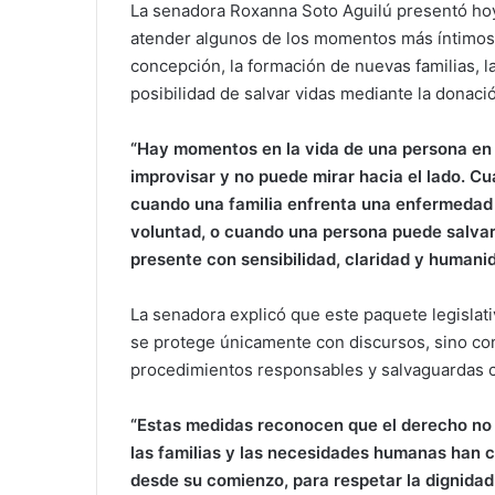
La senadora Roxanna Soto Aguilú presentó h
atender algunos de los momentos más íntimos, 
concepción, la formación de nuevas familias, la 
posibilidad de salvar vidas mediante la donaci
“Hay momentos en la vida de una persona en l
improvisar y no puede mirar hacia el lado. C
cuando una familia enfrenta una enfermedad 
voluntad, o cuando una persona puede salvar v
presente con sensibilidad, claridad y humanid
La senadora explicó que este paquete legisla
se protege únicamente con discursos, sino co
procedimientos responsables y salvaguardas c
“Estas medidas reconocen que el derecho no 
las familias y las necesidades humanas han c
desde su comienzo, para respetar la dignidad