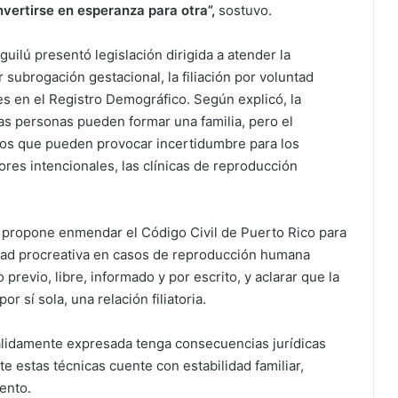
nvertirse en esperanza para
otra”,
sostuvo.
uilú presentó legislación dirigida a atender la
 subrogación gestacional, la filiación por voluntad
es en el Registro Demográfico. Según explicó, la
as personas pueden formar una familia, pero el
os que pueden provocar incertidumbre para los
res intencionales, las clínicas de reproducción
7 propone enmendar el Código Civil de Puerto Rico para
ntad procreativa en casos de reproducción humana
 previo, libre, informado y por escrito, y aclarar que la
 sí sola, una relación filiatoria.
válidamente expresada tenga consecuencias jurídicas
 estas técnicas cuente con estabilidad familiar,
ento.