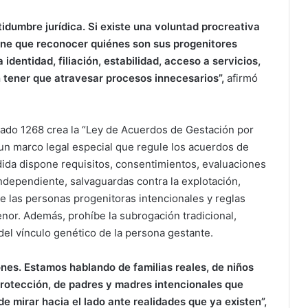
idumbre jurídica. Si existe una voluntad procreativa
iene que reconocer quiénes son sus progenitores
identidad, filiación, estabilidad, acceso a servicios,
n tener que atravesar procesos innecesarios”,
afirmó
ado 1268 crea la “Ley de Acuerdos de Gestación por
un marco legal especial que regule los acuerdos de
ida dispone requisitos, consentimientos, evaluaciones
ndependiente, salvaguardas contra la explotación,
e las personas progenitoras intencionales y reglas
enor. Además, prohíbe la subrogación tradicional,
del vínculo genético de la persona gestante.
nes. Estamos hablando de familias reales, de niños
protección, de padres y madres intencionales que
 mirar hacia el lado ante realidades que ya existen”,