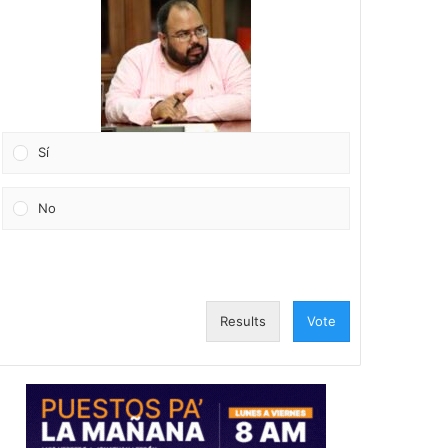
Sí
No
Results
Vote