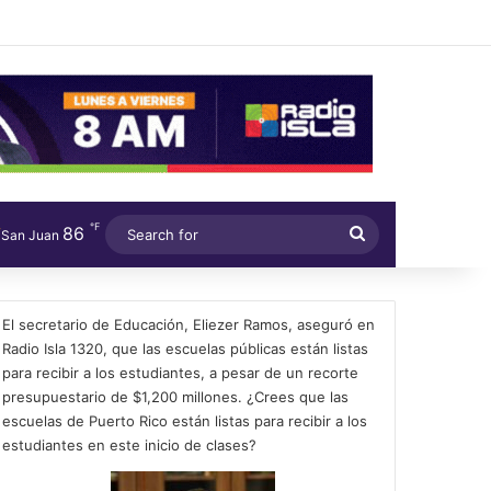
℉
86
Search
San Juan
for
El secretario de Educación, Eliezer Ramos, aseguró en
Radio Isla 1320, que las escuelas públicas están listas
para recibir a los estudiantes, a pesar de un recorte
presupuestario de $1,200 millones. ¿Crees que las
escuelas de Puerto Rico están listas para recibir a los
estudiantes en este inicio de clases?