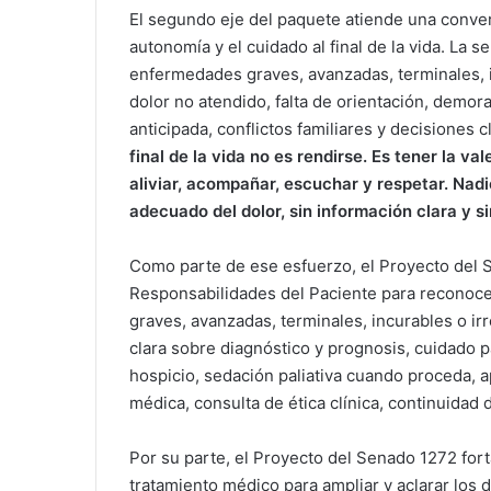
El segundo eje del paquete atiende una conversa
autonomía y el cuidado al final de la vida. La
enfermedades graves, avanzadas, terminales, 
dolor no atendido, falta de orientación, demor
anticipada, conflictos familiares y decisiones
final de la vida no es rendirse. Es tener la v
aliviar, acompañar, escuchar y respetar. Nad
adecuado del dolor, sin información clara y s
Como parte de ese esfuerzo, el Proyecto del 
Responsabilidades del Paciente para reconoce
graves, avanzadas, terminales, incurables o ir
clara sobre diagnóstico y prognosis, cuidado 
hospicio, sedación paliativa cuando proceda, a
médica, consulta de ética clínica, continuidad 
Por su parte, el Proyecto del Senado 1272 fort
tratamiento médico para ampliar y aclarar los 