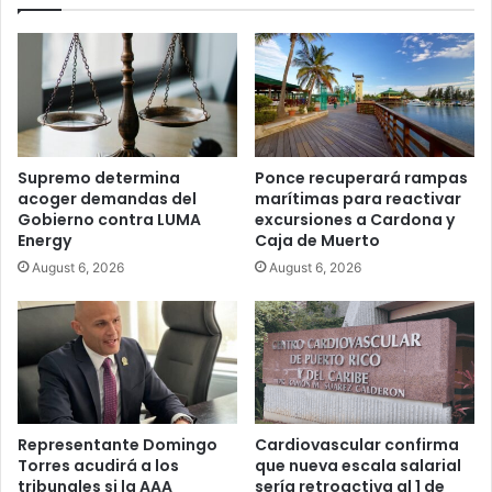
Supremo determina
Ponce recuperará rampas
acoger demandas del
marítimas para reactivar
Gobierno contra LUMA
excursiones a Cardona y
Energy
Caja de Muerto
August 6, 2026
August 6, 2026
Representante Domingo
Cardiovascular confirma
Torres acudirá a los
que nueva escala salarial
tribunales si la AAA
sería retroactiva al 1 de