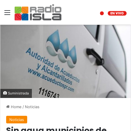
Menu
Suministrada
Home
/
Noticias
Noticias
Sin agua municipios de