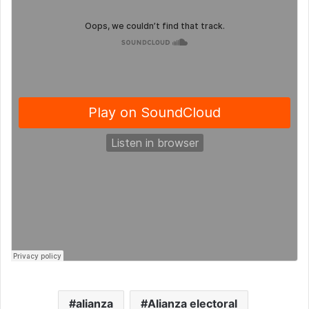
alianza
Alianza electoral