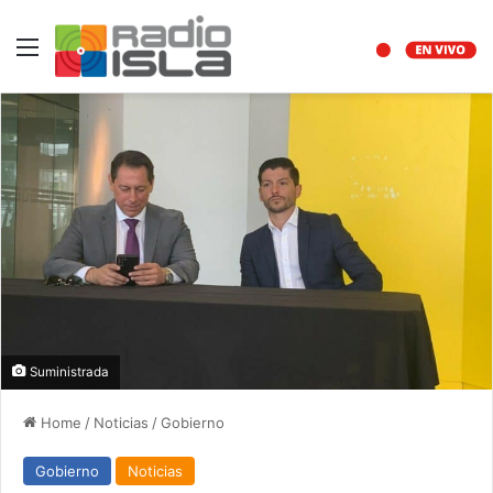
Menu
Suministrada
Home
/
Noticias
/
Gobierno
Gobierno
Noticias