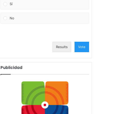
Sí
No
Results
Vote
Publicidad