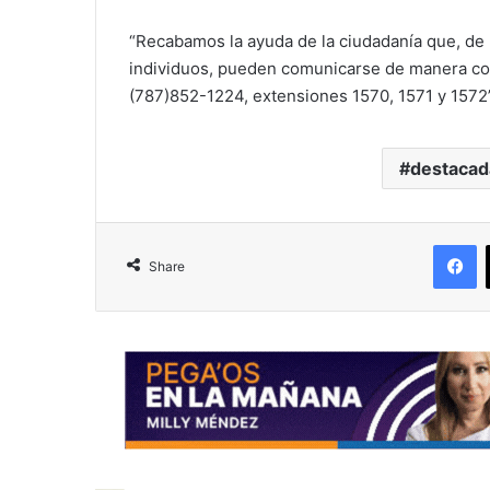
“Recabamos la ayuda de la ciudadanía que, de
individuos, pueden comunicarse de manera con
(787)852-1224, extensiones 1570, 1571 y 1572
destacad
F
Share