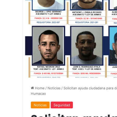
Home
/
Noticias
/
Solicitan ayuda ciudadana para 
Humacao
Noticias
Seguridad