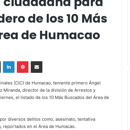
a ciudadana para
dero de los 10 Más
Área de Humacao
ok
X
LinkedIn
Pinterest
Share via Email
minales (CIC) de Humacao, teniente primero Ángel
 Miranda, director de la división de Arrestos y
ernes, el listado de los 10 Más Buscados del Área de
or diversos delitos como, asesinato, tentativa
a, reportados en el Área de Humacao.