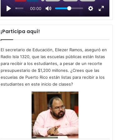
l
00:00
a
y
¡Participa aquí!
El secretario de Educación, Eliezer Ramos, aseguró en
Radio Isla 1320, que las escuelas públicas están listas
para recibir a los estudiantes, a pesar de un recorte
presupuestario de $1,200 millones. ¿Crees que las
escuelas de Puerto Rico están listas para recibir a los
estudiantes en este inicio de clases?