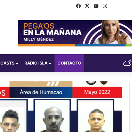
Facebook
X
YouTube
Instagram
DCASTS
RADIO ISLA
CONTACTO