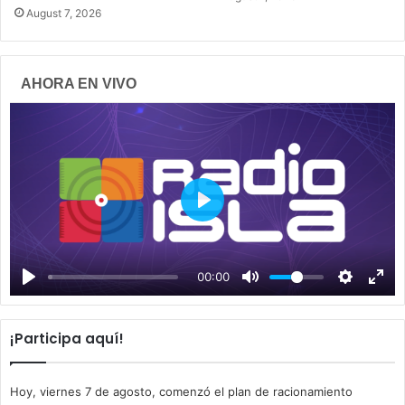
August 7, 2026
AHORA EN VIVO
P
l
a
00:00
y
¡Participa aquí!
Hoy, viernes 7 de agosto, comenzó el plan de racionamiento