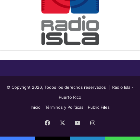
© Copyright 2026, Todos los derechos reservados | Radio Isla -
Puerto Rico
Inicio
Términos y Políticas
Public Files
Facebook
X
YouTube
Instagram