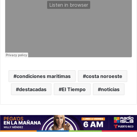
condiciones maritimas
costa noroeste
destacadas
El Tiempo
noticias