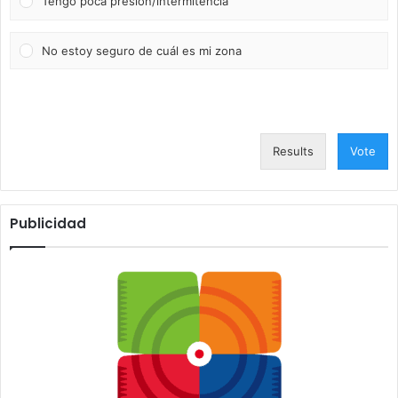
Tengo poca presión/intermitencia
No estoy seguro de cuál es mi zona
Results
Vote
Publicidad