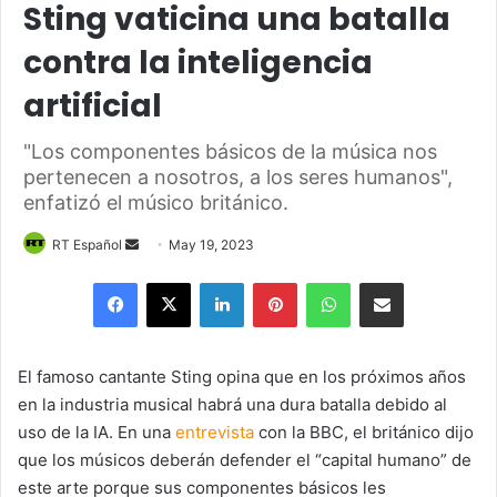
Sting vaticina una batalla
contra la inteligencia
artificial
"Los componentes básicos de la música nos
pertenecen a nosotros, a los seres humanos",
enfatizó el músico británico.
Send
RT Español
May 19, 2023
an
Facebook
X
LinkedIn
Pinterest
WhatsApp
Share via Email
email
El famoso cantante Sting opina que en los próximos años
en la industria musical habrá una dura batalla debido al
uso de la IA. En una
entrevista
con la BBC, el británico dijo
que los músicos deberán defender el “capital humano” de
este arte porque sus componentes básicos les