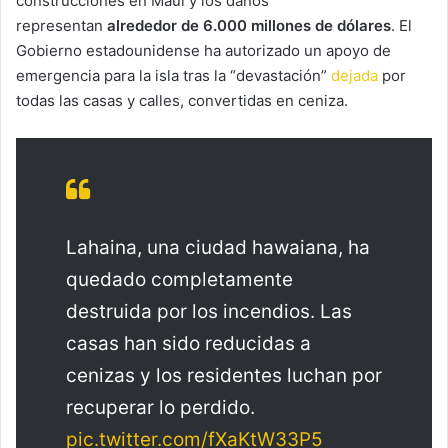
construcciones en Maui y los daños
representan
alrededor de 6.000 millones de dólares
. El
Gobierno estadounidense ha autorizado un apoyo de
emergencia para la isla tras la “devastación”
dejada
por
todas las casas y calles, convertidas en ceniza.
Lahaina, una ciudad hawaiana, ha
quedado completamente
destruida por los incendios. Las
casas han sido reducidas a
cenizas y los residentes luchan por
recuperar lo perdido.
pic.twitter.com/fXaKtW33P5