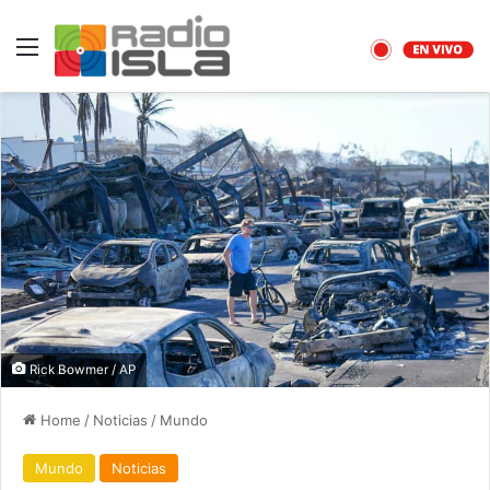
Menu
Rick Bowmer / AP
Home
/
Noticias
/
Mundo
Mundo
Noticias