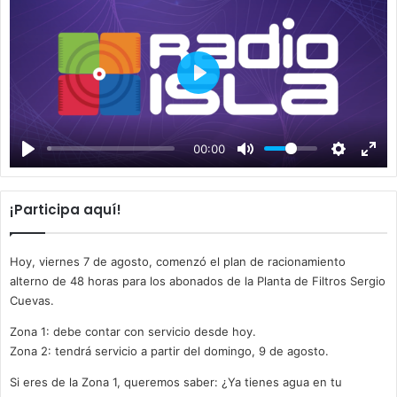
P
l
a
00:00
y
¡Participa aquí!
Hoy, viernes 7 de agosto, comenzó el plan de racionamiento
alterno de 48 horas para los abonados de la Planta de Filtros Sergio
Cuevas.
Zona 1: debe contar con servicio desde hoy.
Zona 2: tendrá servicio a partir del domingo, 9 de agosto.
Si eres de la Zona 1, queremos saber: ¿Ya tienes agua en tu