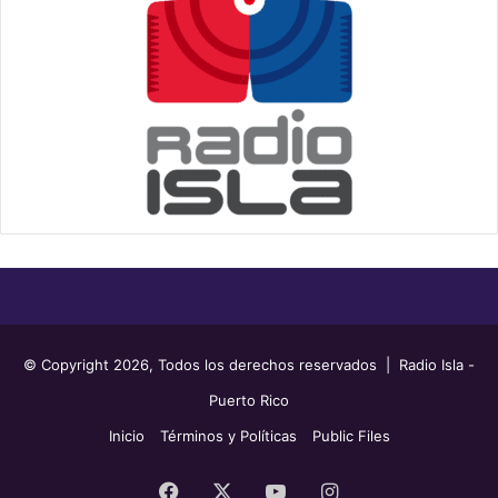
© Copyright 2026, Todos los derechos reservados | Radio Isla -
Puerto Rico
Inicio
Términos y Políticas
Public Files
Facebook
X
YouTube
Instagram