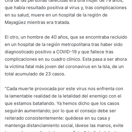
Una de las personas fallecidas era una mujer de 79 años,
que había resultado positiva al virus y, tras complicaciones
en su salud, muere en un hospital de la región de
Mayagüez mientras era tratada.
El otro, un hombre de 40 años, que se encontraba recluido
en un hospital de la región metropolitana tras haber sido
diagnosticado positivo a COVID-19 y que fallece tras
complicaciones en su cuadro clínico. Esta pasa a ser ahora
la víctima fatal más joven del coronavirus en la Isla, de un
total acumulado de 23 casos.
“Cada muerte provocada por este virus nos enfrenta con
la lamentable realidad de la letalidad del enemigo con el
que estamos batallando. Ya hemos dicho que los casos
seguirán aumentando; por lo que el consejo debe ser
reiterado consistentemente: quédese en su casa y
mantenga distanciamiento social, lávese las manos, evite