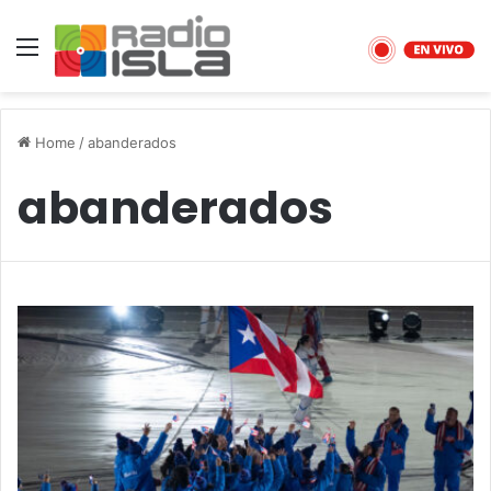
Menu
Home
/
abanderados
abanderados