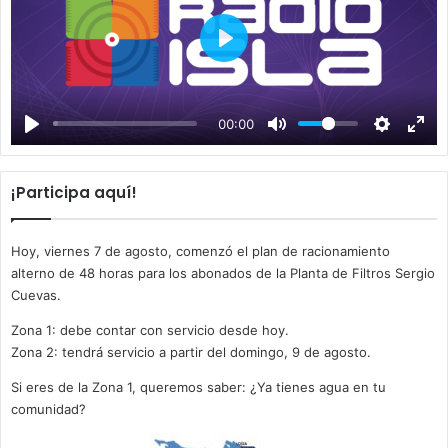
P
l
a
00:00
y
¡Participa aquí!
Hoy, viernes 7 de agosto, comenzó el plan de racionamiento
alterno de 48 horas para los abonados de la Planta de Filtros Sergio
Cuevas.
Zona 1: debe contar con servicio desde hoy.
Zona 2: tendrá servicio a partir del domingo, 9 de agosto.
Si eres de la Zona 1, queremos saber: ¿Ya tienes agua en tu
comunidad?