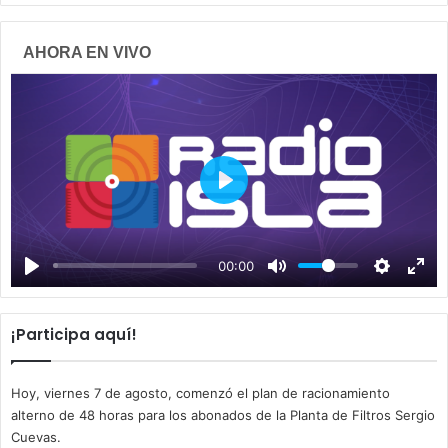
AHORA EN VIVO
P
l
a
00:00
y
¡Participa aquí!
Hoy, viernes 7 de agosto, comenzó el plan de racionamiento
alterno de 48 horas para los abonados de la Planta de Filtros Sergio
Cuevas.