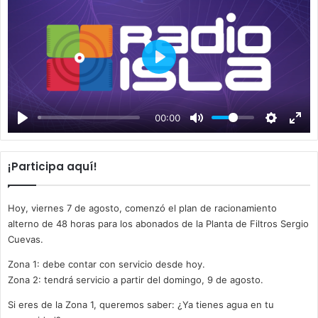
P
l
a
00:00
y
¡Participa aquí!
Hoy, viernes 7 de agosto, comenzó el plan de racionamiento
alterno de 48 horas para los abonados de la Planta de Filtros Sergio
Cuevas.
Zona 1: debe contar con servicio desde hoy.
Zona 2: tendrá servicio a partir del domingo, 9 de agosto.
Si eres de la Zona 1, queremos saber: ¿Ya tienes agua en tu