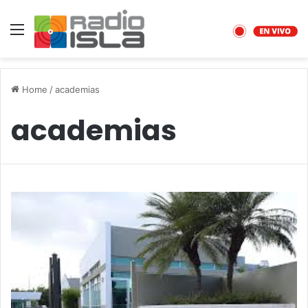
Menu
Home
/
academias
academias