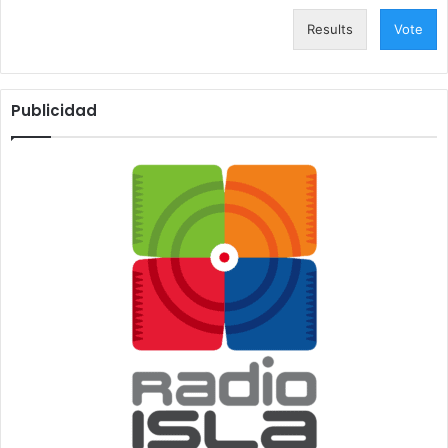
Results
Vote
Publicidad