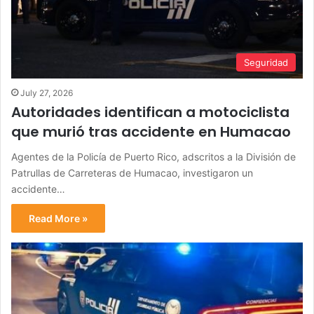
Seguridad
July 27, 2026
Autoridades identifican a motociclista
que murió tras accidente en Humacao
Agentes de la Policía de Puerto Rico, adscritos a la División de
Patrullas de Carreteras de Humacao, investigaron un
accidente…
Read More »