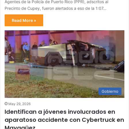
Agentes de la Policía de Puerto Rico (PPR), adscritos al
Precinto de Cupey, fueron alertados a eso de la 1:07…
Read More »
Gobierno
May 29, 2026
Identifican a jóvenes involucrados en
aparatoso accidente con Cybertruck en
Mayagüez