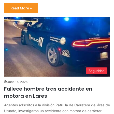
Read More »
Seguridad
June 15, 2026
Fallece hombre tras accidente en
motora en Lares
Agentes adscritos a la división Patrulla de Carretera del área de
Utuado, investigaron un accidente con motora de carácter