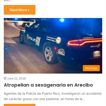
Read More »
Noticias
June 22, 2026
Atropellan a sexagenaria en Arecibo
Agentes de la Policía de Puerto Rico, investigaron un accidente
de carácter grave con una peatona, en horas de la…