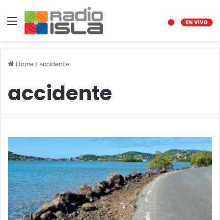
Menu
Home
/
accidente
accidente