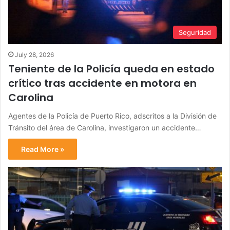
Seguridad
July 28, 2026
Teniente de la Policía queda en estado
crítico tras accidente en motora en
Carolina
Agentes de la Policía de Puerto Rico, adscritos a la División de
Tránsito del área de Carolina, investigaron un accidente…
Read More »