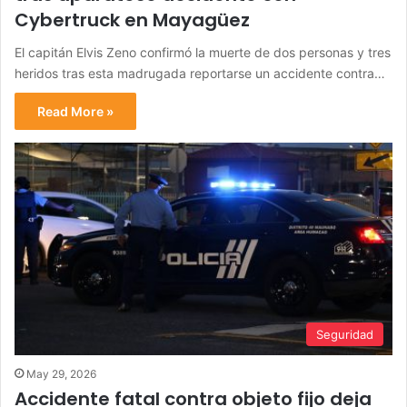
Cybertruck en Mayagüez
El capitán Elvis Zeno confirmó la muerte de dos personas y tres
heridos tras esta madrugada reportarse un accidente contra…
Read More »
Seguridad
May 29, 2026
Accidente fatal contra objeto fijo deja