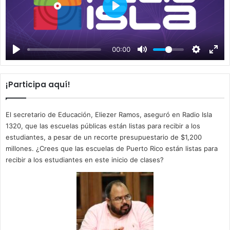
P
l
a
00:00
y
¡Participa aquí!
El secretario de Educación, Eliezer Ramos, aseguró en Radio Isla
1320, que las escuelas públicas están listas para recibir a los
estudiantes, a pesar de un recorte presupuestario de $1,200
millones. ¿Crees que las escuelas de Puerto Rico están listas para
recibir a los estudiantes en este inicio de clases?