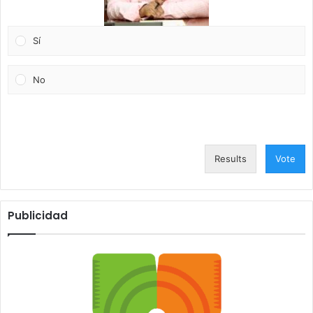
Sí
No
Results
Vote
Publicidad