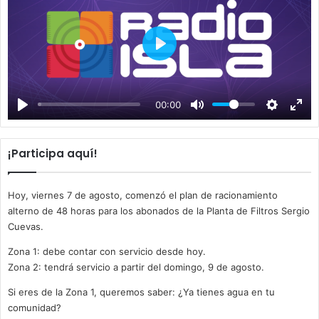
P
l
a
00:00
y
¡Participa aquí!
Hoy, viernes 7 de agosto, comenzó el plan de racionamiento
alterno de 48 horas para los abonados de la Planta de Filtros Sergio
Cuevas.
Zona 1: debe contar con servicio desde hoy.
Zona 2: tendrá servicio a partir del domingo, 9 de agosto.
Si eres de la Zona 1, queremos saber: ¿Ya tienes agua en tu
comunidad?