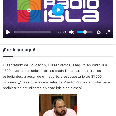
P
l
a
00:00
y
¡Participa aquí!
El secretario de Educación, Eliezer Ramos, aseguró en Radio Isla
1320, que las escuelas públicas están listas para recibir a los
estudiantes, a pesar de un recorte presupuestario de $1,200
millones. ¿Crees que las escuelas de Puerto Rico están listas para
recibir a los estudiantes en este inicio de clases?