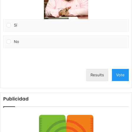
Sí
No
Results
Vote
Publicidad