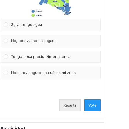
Sí, ya tengo agua
No, todavía no ha llegado
Tengo poca presión/intermitencia
No estoy seguro de cuál es mi zona
Results
Vote
Publicidad