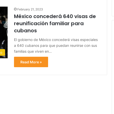
February 21, 2023
México concederá 640 visas de
reunificación familiar para
cubanos
El gobierno de México concederá visas especiales
a 640 cubanos para que puedan reunirse con sus
familias que viven en…
do
Read More »