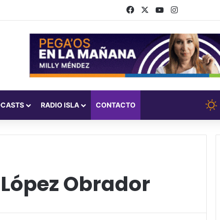
Facebook
X
YouTube
Instagram
DCASTS
RADIO ISLA
CONTACTO
López Obrador