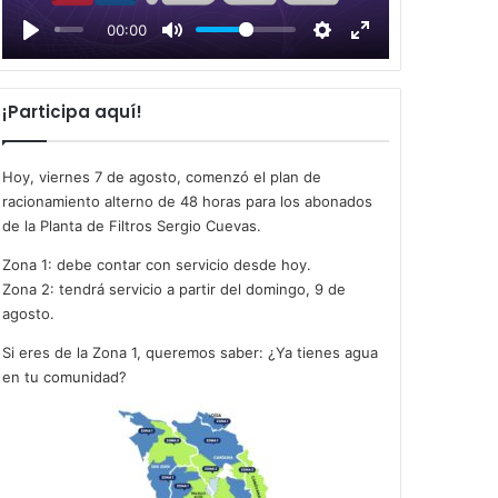
l
00:00
a
y
¡Participa aquí!
Hoy, viernes 7 de agosto, comenzó el plan de
racionamiento alterno de 48 horas para los abonados
de la Planta de Filtros Sergio Cuevas.
Zona 1: debe contar con servicio desde hoy.
Zona 2: tendrá servicio a partir del domingo, 9 de
agosto.
Si eres de la Zona 1, queremos saber: ¿Ya tienes agua
en tu comunidad?