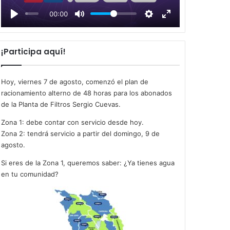
l
00:00
a
y
¡Participa aquí!
Hoy, viernes 7 de agosto, comenzó el plan de
racionamiento alterno de 48 horas para los abonados
de la Planta de Filtros Sergio Cuevas.
Zona 1: debe contar con servicio desde hoy.
Zona 2: tendrá servicio a partir del domingo, 9 de
agosto.
Si eres de la Zona 1, queremos saber: ¿Ya tienes agua
en tu comunidad?