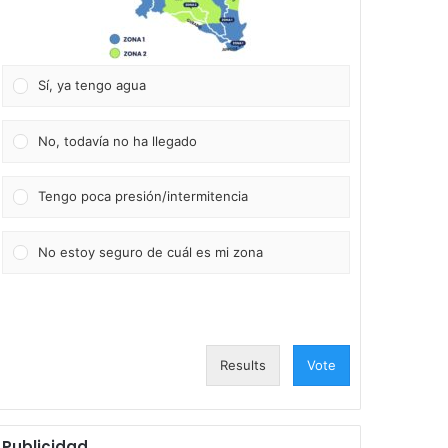
Sí, ya tengo agua
No, todavía no ha llegado
Tengo poca presión/intermitencia
No estoy seguro de cuál es mi zona
Results
Vote
Publicidad