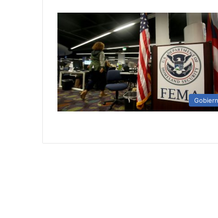
Gobier