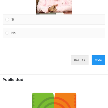
Sí
No
Results
Vote
Publicidad