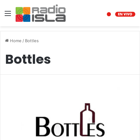
Menu
Home
/
Bottles
Bottles