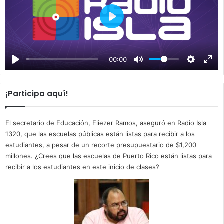
P
l
a
00:00
y
¡Participa aquí!
El secretario de Educación, Eliezer Ramos, aseguró en Radio Isla
1320, que las escuelas públicas están listas para recibir a los
estudiantes, a pesar de un recorte presupuestario de $1,200
millones. ¿Crees que las escuelas de Puerto Rico están listas para
recibir a los estudiantes en este inicio de clases?