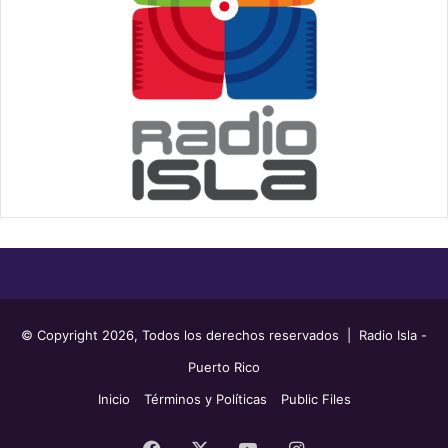
© Copyright 2026, Todos los derechos reservados | Radio Isla -
Puerto Rico
Inicio
Términos y Políticas
Public Files
Facebook
X
YouTube
Instagram