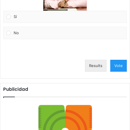
Sí
No
Results
Vote
Publicidad