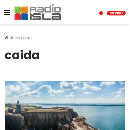
Menu
Home
/
caida
caida