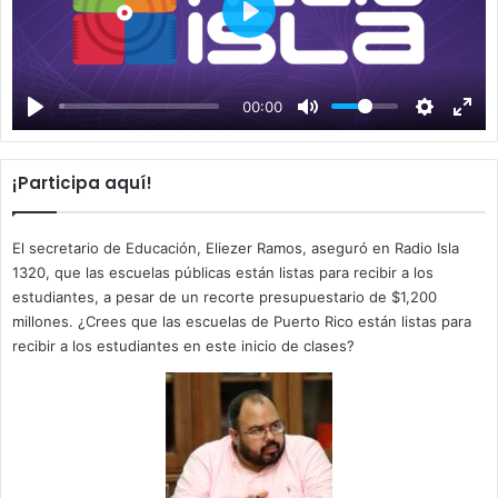
P
l
a
00:00
y
¡Participa aquí!
El secretario de Educación, Eliezer Ramos, aseguró en Radio Isla
1320, que las escuelas públicas están listas para recibir a los
estudiantes, a pesar de un recorte presupuestario de $1,200
millones. ¿Crees que las escuelas de Puerto Rico están listas para
recibir a los estudiantes en este inicio de clases?