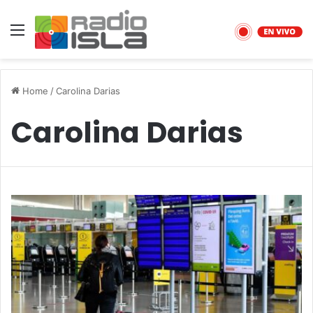
Menu
Home
/
Carolina Darias
Carolina Darias