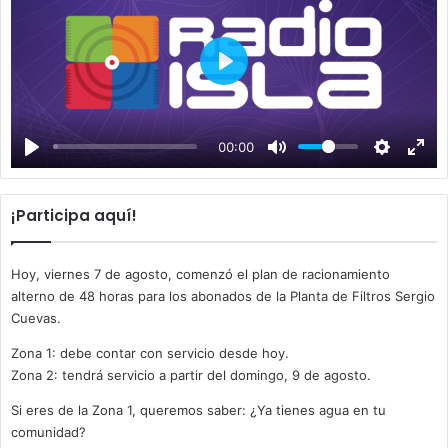
P
l
a
00:00
y
¡Participa aquí!
Hoy, viernes 7 de agosto, comenzó el plan de racionamiento
alterno de 48 horas para los abonados de la Planta de Filtros Sergio
Cuevas.
Zona 1: debe contar con servicio desde hoy.
Zona 2: tendrá servicio a partir del domingo, 9 de agosto.
Si eres de la Zona 1, queremos saber: ¿Ya tienes agua en tu
comunidad?