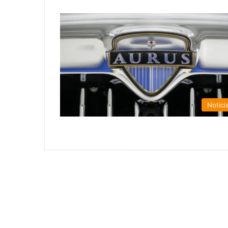
Notici