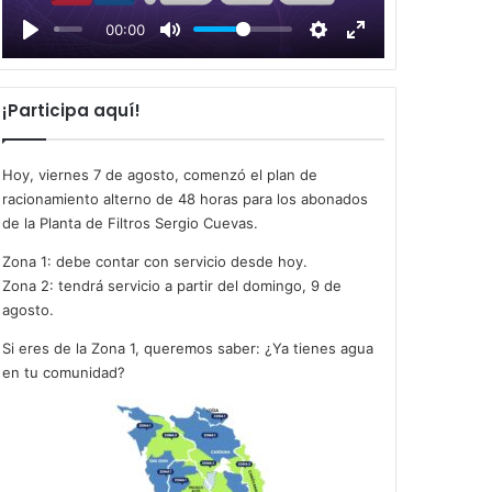
l
00:00
a
y
¡Participa aquí!
Hoy, viernes 7 de agosto, comenzó el plan de
racionamiento alterno de 48 horas para los abonados
de la Planta de Filtros Sergio Cuevas.
Zona 1: debe contar con servicio desde hoy.
Zona 2: tendrá servicio a partir del domingo, 9 de
agosto.
Si eres de la Zona 1, queremos saber: ¿Ya tienes agua
en tu comunidad?