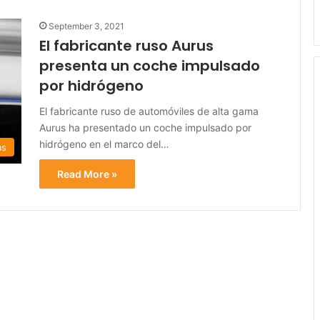
September 3, 2021
El fabricante ruso Aurus
presenta un coche impulsado
por hidrógeno
El fabricante ruso de automóviles de alta gama
Aurus ha presentado un coche impulsado por
hidrógeno en el marco del…
as
Read More »