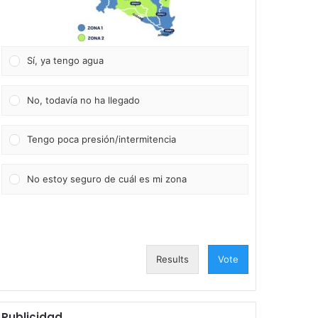
Sí, ya tengo agua
No, todavía no ha llegado
Tengo poca presión/intermitencia
No estoy seguro de cuál es mi zona
Results
Vote
Publicidad