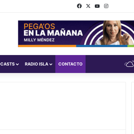
Facebook
X
YouTube
Instagram
DCASTS
RADIO ISLA
CONTACTO