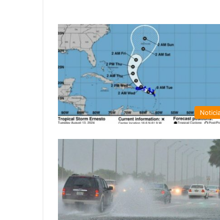
Notici