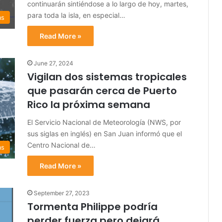
continuarán sintiéndose a lo largo de hoy, martes,
para toda la isla, en especial…
as
Read More »
June 27, 2024
Vigilan dos sistemas tropicales
que pasarán cerca de Puerto
Rico la próxima semana
El Servicio Nacional de Meteorología (NWS, por
sus siglas en inglés) en San Juan informó que el
Centro Nacional de…
as
Read More »
September 27, 2023
Tormenta Philippe podría
perder fuerza pero dejará