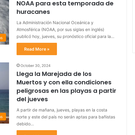
NOAA para esta temporada de
huracanes
La Administración Nacional Oceánica y
Atmosférica (NOAA, por sus siglas en inglés)
publicó hoy, jueves, su pronóstico oficial para la…
as
Read More »
October 30, 2024
Llega la Marejada de los
Muertos y con ella condiciones
peligrosas en las playas a partir
del jueves
A partir de mañana, jueves, playas en la costa
norte y este del país no serán aptas para bañistas
as
debido…