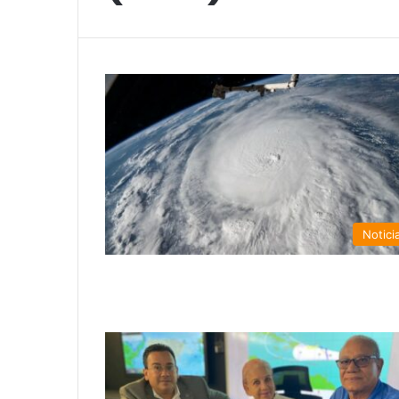
Notici