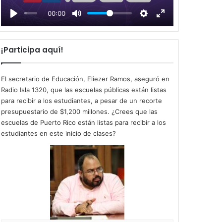
l
00:00
a
y
¡Participa aquí!
El secretario de Educación, Eliezer Ramos, aseguró en
Radio Isla 1320, que las escuelas públicas están listas
para recibir a los estudiantes, a pesar de un recorte
presupuestario de $1,200 millones. ¿Crees que las
escuelas de Puerto Rico están listas para recibir a los
estudiantes en este inicio de clases?