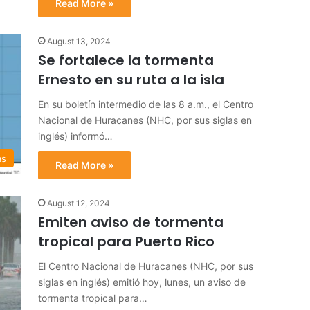
Read More »
August 13, 2024
Se fortalece la tormenta
Ernesto en su ruta a la isla
En su boletín intermedio de las 8 a.m., el Centro
Nacional de Huracanes (NHC, por sus siglas en
inglés) informó…
as
Read More »
August 12, 2024
Emiten aviso de tormenta
tropical para Puerto Rico
El Centro Nacional de Huracanes (NHC, por sus
siglas en inglés) emitió hoy, lunes, un aviso de
tormenta tropical para…