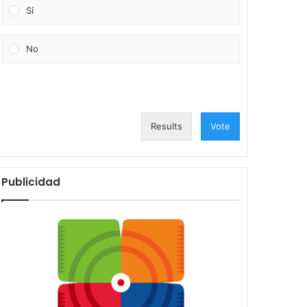
Sí
No
Results
Vote
Publicidad