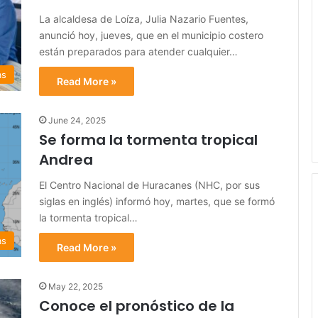
La alcaldesa de Loíza, Julia Nazario Fuentes,
anunció hoy, jueves, que en el municipio costero
están preparados para atender cualquier…
as
Read More »
June 24, 2025
Se forma la tormenta tropical
Andrea
El Centro Nacional de Huracanes (NHC, por sus
siglas en inglés) informó hoy, martes, que se formó
la tormenta tropical…
as
Read More »
May 22, 2025
Conoce el pronóstico de la