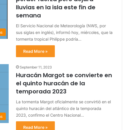
lluvias en la isla este fin de
semana
El Servicio Nacional de Meteorología (NWS, por
sus siglas en inglés), informó hoy, miércoles, que la
as
tormenta tropical Philippe podría…
Read More »
September 11, 2023
Huracán Margot se convierte en
el quinto huracán de la
temporada 2023
La tormenta Margot oficialmente se convirtió en el
quinto huracán del atlántico de la temporada
2023, confirmo el Centro Nacional…
as
Read More »