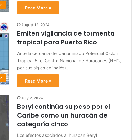
as
Read More »
August 12, 2024
Emiten vigilancia de tormenta
tropical para Puerto Rico
Ante la cercanía del denominado Potencial Ciclón
Tropical 5, el Centro Nacional de Huracanes (NHC,
por sus siglas en inglés)…
as
Read More »
July 2, 2024
Beryl continúa su paso por el
Caribe como un huracán de
categoría cinco
Los efectos asociados al huracán Beryl