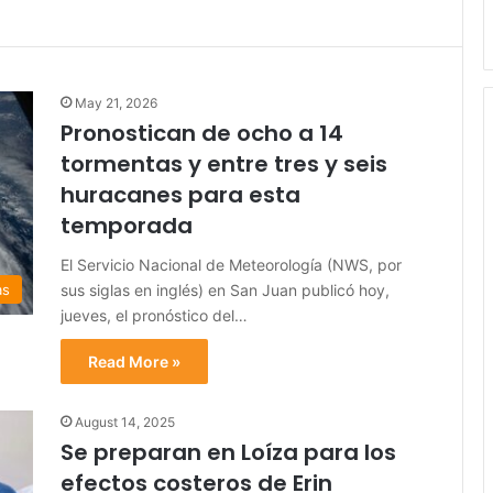
May 21, 2026
Pronostican de ocho a 14
tormentas y entre tres y seis
huracanes para esta
temporada
El Servicio Nacional de Meteorología (NWS, por
sus siglas en inglés) en San Juan publicó hoy,
as
jueves, el pronóstico del…
Read More »
August 14, 2025
Se preparan en Loíza para los
efectos costeros de Erin