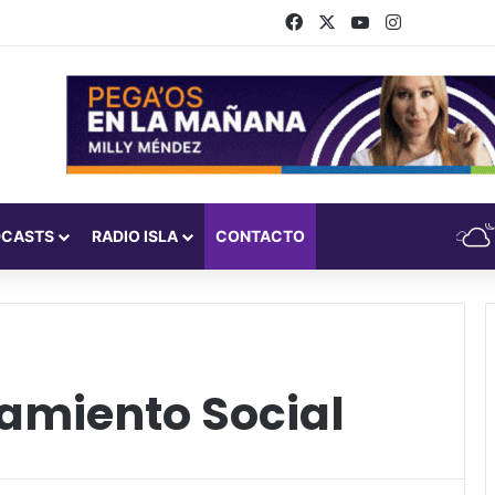
Facebook
X
YouTube
Instagram
DCASTS
RADIO ISLA
CONTACTO
tamiento Social