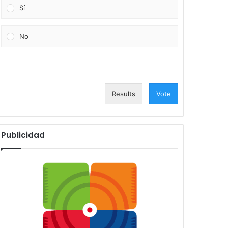
Sí
No
Results
Vote
Publicidad