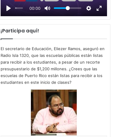
l
00:00
a
y
¡Participa aquí!
El secretario de Educación, Eliezer Ramos, aseguró en
Radio Isla 1320, que las escuelas públicas están listas
para recibir a los estudiantes, a pesar de un recorte
presupuestario de $1,200 millones. ¿Crees que las
escuelas de Puerto Rico están listas para recibir a los
estudiantes en este inicio de clases?