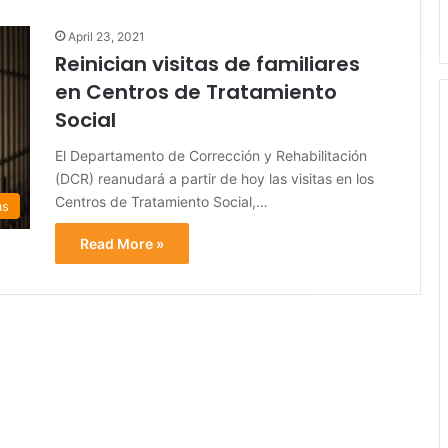
April 23, 2021
Reinician visitas de familiares
en Centros de Tratamiento
Social
El Departamento de Corrección y Rehabilitación
(DCR) reanudará a partir de hoy las visitas en los
Centros de Tratamiento Social,…
as
Read More »