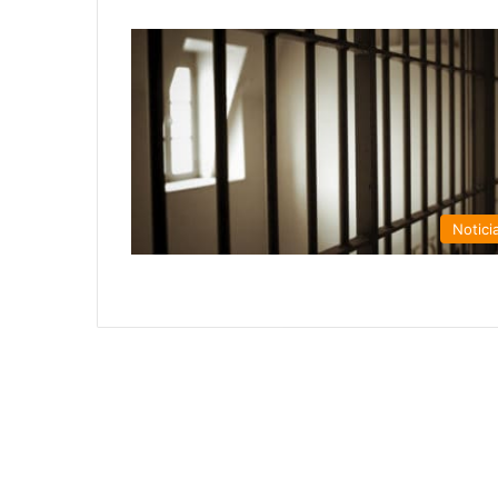
Notici