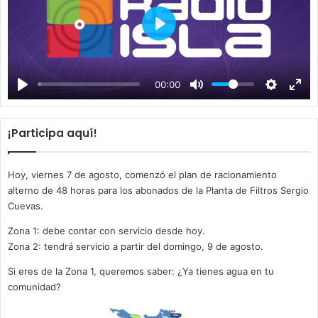
P
l
a
00:00
y
¡Participa aquí!
Hoy, viernes 7 de agosto, comenzó el plan de racionamiento
alterno de 48 horas para los abonados de la Planta de Filtros Sergio
Cuevas.
Zona 1: debe contar con servicio desde hoy.
Zona 2: tendrá servicio a partir del domingo, 9 de agosto.
Si eres de la Zona 1, queremos saber: ¿Ya tienes agua en tu
comunidad?