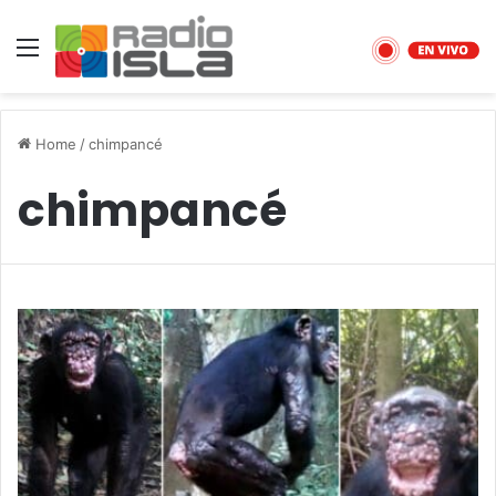
Menu
Home
/
chimpancé
chimpancé