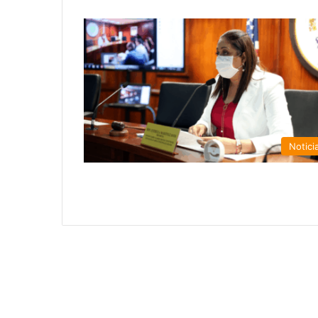
Notici