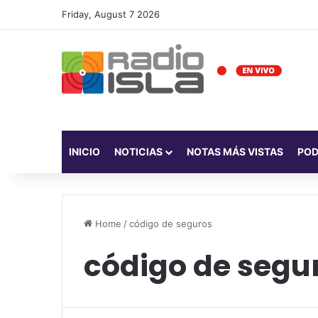
Friday, August 7 2026
INICIO
NOTICIAS
NOTAS MÁS VISTAS
PO
Home
/
código de seguros
código de segu