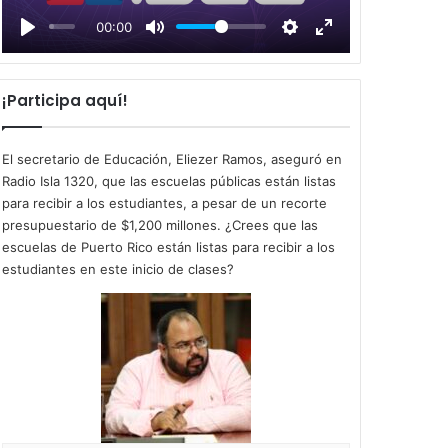
l
00:00
a
y
¡Participa aquí!
El secretario de Educación, Eliezer Ramos, aseguró en
Radio Isla 1320, que las escuelas públicas están listas
para recibir a los estudiantes, a pesar de un recorte
presupuestario de $1,200 millones. ¿Crees que las
escuelas de Puerto Rico están listas para recibir a los
estudiantes en este inicio de clases?