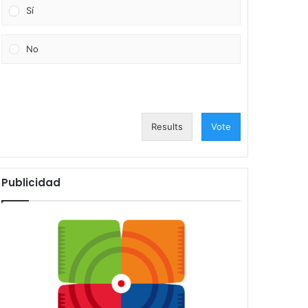
Sí
No
Results
Vote
Publicidad