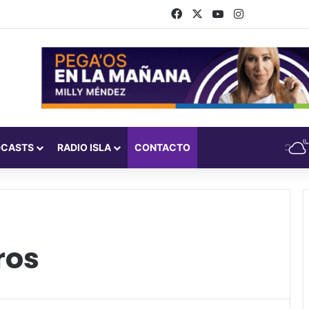
Facebook
X
YouTube
Instagram
DCASTS
RADIO ISLA
CONTACTO
ros